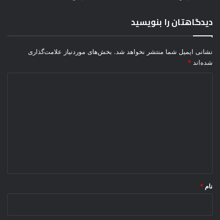
ا
ک
دیدگاهتان را بنویسید
ب
و
ت
نشانی ایمیل شما منتشر نخواهد شد.
بخش‌های موردنیاز علامت‌گذاری
ر
شده‌اند
*
د
ی
د
گ
ا
ه
*
نام
*