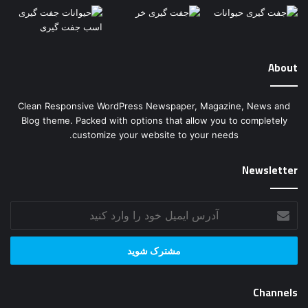
About
Clean Responsive WordPress Newspaper, Magazine, News and
Blog theme. Packed with options that allow you to completely
customize your website to your needs.
Newsletter
آدرس
ایمیل
خود
را
وارد
کنید
Channels