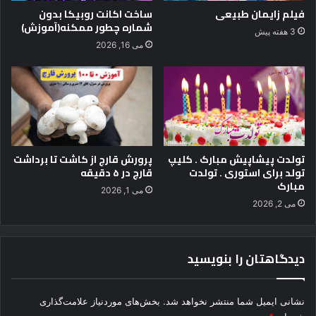
فیلم زایمان طبیعی
ساخت اکانت روبیکا بدون
شماره چطور ممکنه(آموزش)
3 هفته پیش
می 16, 2026
تولدت پیشاپیش مبارک . کلیپ
پرورش قارچ از کاشت تا برداشت
تولد برای استوری . تولدت
قارچ در ۵ دقیقه
مبارک
می 1, 2026
می 2, 2026
دیدگاهتان را بنویسید
نشانی ایمیل شما منتشر نخواهد شد.
بخش‌های موردنیاز علامت‌گذاری