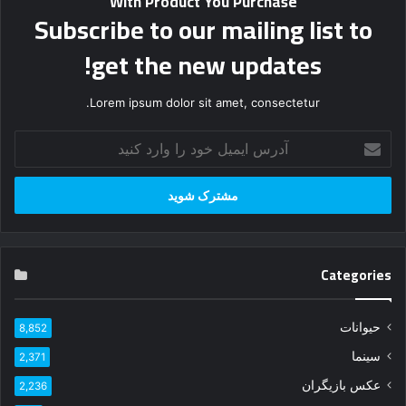
With Product You Purchase
Subscribe to our mailing list to
get the new updates!
Lorem ipsum dolor sit amet, consectetur.
آدرس
ایمیل
خود
را
وارد
کنید
Categories
حیوانات
8,852
سینما
2,371
عکس بازیگران
2,236