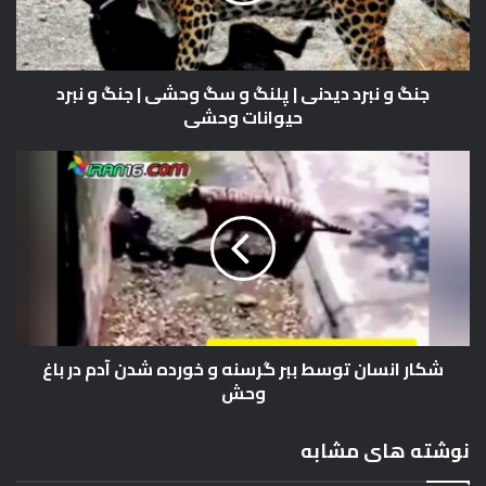
ب
ر
ر
ا
د
و
د
ا
جنگ و نبرد دیدنی | پلنگ و سگ وحشی | جنگ و نبرد
ی
ر
حیوانات وحشی
د
د
ن
ک
ی
ش
ن
|
ک
ی
پ
ا
د
ل
ر
ن
ا
گ
ن
و
س
س
ا
گ
ن
شکار انسان توسط ببر گرسنه و خورده شدن آدم در باغ
و
ت
وحش
ح
و
ش
س
ی
ط
نوشته های مشابه
|
ب
ج
ب