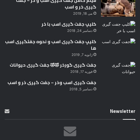
فیلم کامل جفت گیری اسب و خر – جفت
گیری خر و اسب
می 18, 2019
کلیپ جفت گیری اسب با خر
دسامبر 24, 2018
کلیپ جفت گیری اسب و نحوه جفتگیری اسب
ها
ژانویه 7, 2019
جفت گیری گورخر 🤣🤣 جفت گیری حیوانات
فوریه 17, 2018
جفت گیری اسب وخر – جفت گیری خر و اسب
دسامبر 5, 2018
Newsletter
With Product You Purchase