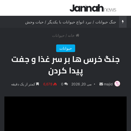
جستجو برای
منو
جنگ حیوانات / نبرد انواع حیوانات با یکدیگر / حیات وحش
خانه
/
حیوانات
حیوانات
جنگ خرس ها بر سر غذا و جفت
پیدا کردن
majid
ارسال
می 20, 2026
0
6,678
کمتر از یک دقیقه
ایمیل