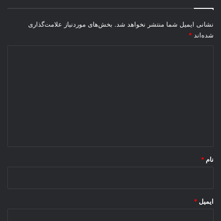
ی
م
نشانی ایمیل شما منتشر نخواهد شد.
بخش‌های موردنیاز علامت‌گذاری
ا
شده‌اند
*
ن
د
ی
د
گ
ا
ه
*
نام
*
ایمیل
*