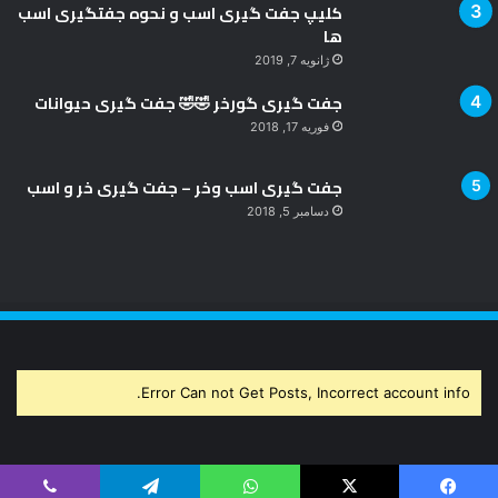
کلیپ جفت گیری اسب و نحوه جفتگیری اسب
ها
ژانویه 7, 2019
جفت گیری گورخر 🤣🤣 جفت گیری حیوانات
فوریه 17, 2018
جفت گیری اسب وخر – جفت گیری خر و اسب
دسامبر 5, 2018
Error Can not Get Posts, Incorrect account info.