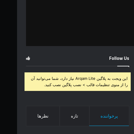
Follow Us
این ویجت به پلاگین Arqam Lite نیاز دارد، شما می‌توانید آن
را از منوی تنظیمات قالب > نصب پلاگین نصب کنید.
پرخواننده
تازه
نظرها