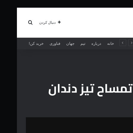
سبک زندگی
بیشتر
جستجو برای
دنبال کردن
خانه
درباره
تیم
جهان
فناوری
خرید کن!
ساح تیز دندان