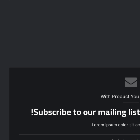
With Product You
Subscribe to our mailing lis
Lorem ipsum dolor sit am