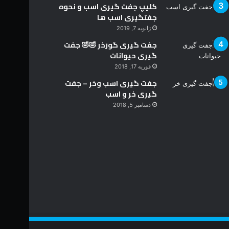
کلیپ جفت گیری اسب و نحوه
جفتگیری اسب ها
ژانویه 7, 2019
جفت گیری گورخر 🤣🤣 جفت
گیری حیوانات
فوریه 17, 2018
جفت گیری اسب وخر – جفت
گیری خر و اسب
دسامبر 5, 2018