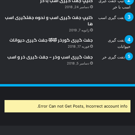
کلیپ جفت گیری اسب با خر
دسامبر 24, 2018
کلیپ جفت گیری اسب و نحوه جفتگیری اسب
ها
ژانویه 7, 2019
جفت گیری گورخر 🤣🤣 جفت گیری حیوانات
فوریه 17, 2018
جفت گیری اسب وخر – جفت گیری خر و اسب
دسامبر 5, 2018
Error Can not Get Posts, Incorrect account info.