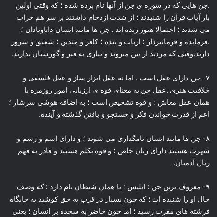
.جن هایی که در سوره ی جن از آنها نام برده شده ؛ که وقتی اولین
بار آیات قرآن را شنیدند ؛ از شدت ازدحام داشتند بر سر هم خراب
می شدند ؛ احتمالا هنوز زنده اند . جن ها مانند انسان داناونادان ؛
.فرمانده و فرمانبردار ؛ ارباب و بنده ؛ کافر و متدین ؛ شفیق و شرور
دارند.وقتی که مردند از بین میروند و نیازی به قبر و گورستان ندارند.
۷- جن دارای عقل است . اما نه عقل ابزار ساز و عقل فلسفی و
خلاقیت هنری .عقل جن به معنای قوه ی ارزیابی امور روزمره یا
همان عقل معاش ؛ و قوه تشخیص است ؛ به اضافه هوشی سرشار ؛
اعم از قدرت خواندن فکر و جستجو و یافتن گذشته و آینده.
۸- جن ها مانند انسان نامگذاری می شوند ؛ و دارای اسم و رسم و
شهرت هستند دارای زبان خاص ؛ و قوه تکلم هستند و قادر به فهم
زبان آدمیان.
۹- معروف ترین جن ؛ ابلیس ؛ یا همان شیطان نام دارد ؛ که وصف
حال او را شنیده اید ؛ که چون بسیار در قرب به حق کوشید به جایگاه
فرشته های مقرب رسید ؛ اما چون حاضر به سجده بر انسان ؛ یعنی