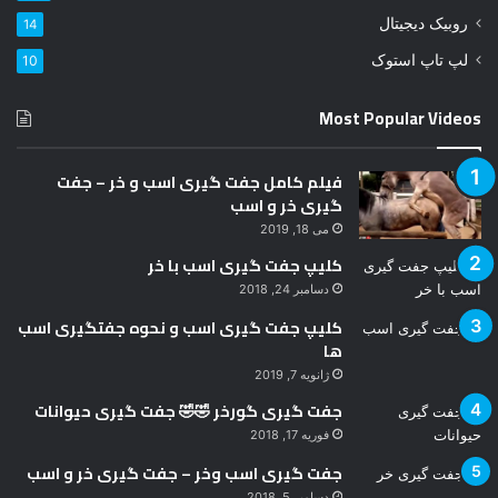
د
روبیک دیجیتال
14
ک
ن
لپ تاپ استوک
10
ی
د
Most Popular Videos
فیلم کامل جفت گیری اسب و خر – جفت
گیری خر و اسب
می 18, 2019
کلیپ جفت گیری اسب با خر
دسامبر 24, 2018
کلیپ جفت گیری اسب و نحوه جفتگیری اسب
ها
ژانویه 7, 2019
جفت گیری گورخر 🤣🤣 جفت گیری حیوانات
فوریه 17, 2018
جفت گیری اسب وخر – جفت گیری خر و اسب
دسامبر 5, 2018