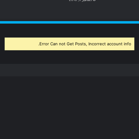
Error Can not Get Posts, Incorrect account info.