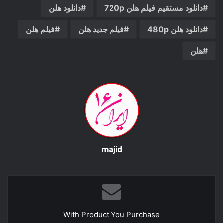
دانلود مستقیم فیلم هلن 720p
دانلود هلن
دانلود هلن 480p
فیلم جدید هلن
فیلم هلن
هلن
majid
With Product You Purchase