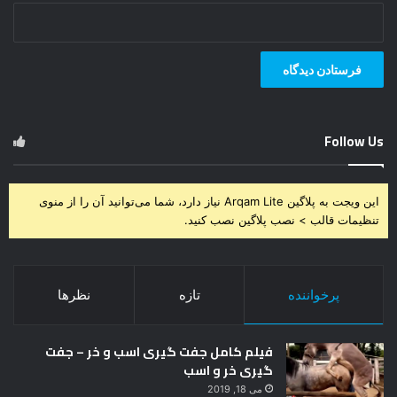
Follow Us
این ویجت به پلاگین Arqam Lite نیاز دارد، شما می‌توانید آن را از منوی
تنظیمات قالب > نصب پلاگین نصب کنید.
پرخواننده
تازه
نظرها
فیلم کامل جفت گیری اسب و خر – جفت
گیری خر و اسب
می 18, 2019