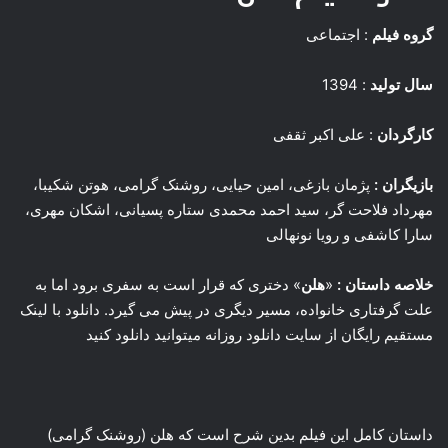
گروه فیلم
: اجتماعی
سال تولید
: 1394
کارگردان
: علی اکبر ثقفی
بازیگران :
پژمان بازغی، امین حیایی، روشنک گرامی، هوتن شکیبا،
مهرداد فلاحت گر، سید احمد محمدی ستاره پسیانی، اشکان مهری،
سارا کاشفی و رویا نونهالی
خلاصه داستان :
«
هلن
»
دختری که قرار است به سفری برود اما به
علت گرفتاری خانواده، مسیر دیگری در پیش می گیرد. دانلود با لینک
مستقیم رایگان از سایت دانلود روزانه میتوانید دانلود کنید
داستان کامل این فیلم بدین شرح است که هلن (روشنک گرامی)