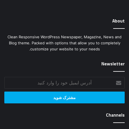
About
Clean Responsive WordPress Newspaper, Magazine, News and
Blog theme. Packed with options that allow you to completely
customize your website to your needs.
Newsletter
آدرس
ایمیل
خود
را
وارد
کنید
Channels
اجتماعی
اخبار
ایران16
بازیگران ایرانی
جدیدترین عکس بازیگران
جفت گیری حیوانات
جنگ حیوانات