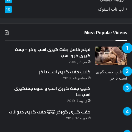
لپ تاپ استوک
10
د
Most Popular Videos
فیلم کامل جفت گیری اسب و خر – جفت
گیری خر و اسب
می 18, 2019
کلیپ جفت گیری اسب با خر
دسامبر 24, 2018
کلیپ جفت گیری اسب و نحوه جفتگیری
اسب ها
ژانویه 7, 2019
جفت گیری گورخر 🤣🤣 جفت گیری حیوانات
فوریه 17, 2018
جفت گیری اسب وخر – جفت گیری خر و اسب
دسامبر 5, 2018