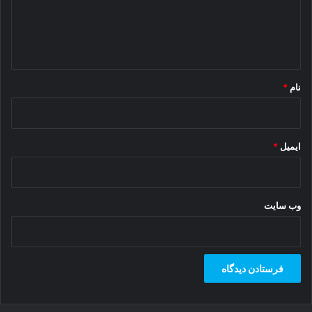
ه
ا
ه
*
نام
*
ایمیل
*
وب‌ سایت