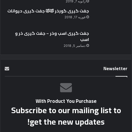
ژانویه 7, 2019
جفت گیری گورخر 🤣🤣 جفت گیری حیوانات
فوریه 17, 2018
جفت گیری اسب وخر – جفت گیری خر و
اسب
دسامبر 5, 2018
Newsletter
With Product You Purchase
Subscribe to our mailing list to
get the new updates!
Lorem ipsum dolor sit amet, consectetur.