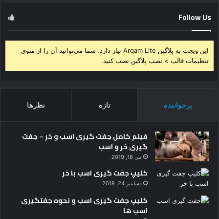
Follow Us
این ویجت به پلاگین Arqam Lite نیاز دارد، شما می‌توانید آن را از منوی
تنظیمات قالب > نصب پلاگین نصب کنید.
پرخواننده
تازه
نظرها
فیلم کامل جفت گیری اسب و خر – جفت
گیری خر و اسب
می 18, 2019
کلیپ جفت گیری اسب با خر
دسامبر 24, 2018
کلیپ جفت گیری اسب و نحوه جفتگیری
اسب ها