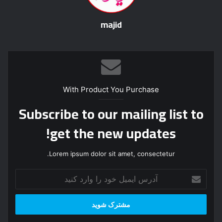
majid
With Product You Purchase
Subscribe to our mailing list to
get the new updates!
Lorem ipsum dolor sit amet, consectetur.
آ
د
ر
س
ا