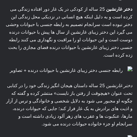
دختر غارنشین
25 ساله از کودکی در یک غار دور افتاده زندگی می
کرده است و به دلیل اینکه هیچ انسانی در نزدیکی محل زندگی این
دختر نبوده است سرانجام تصمیم به رابطه جنسی با حیوانات وحشی
می گیرد این دختر زیبای غارنشین از سال ها پیش با حیوانات درنده
دوست است و این حیوانات او را مراقبت و نگهداری می کنند رابطه
جنسی دختر زیبای غارنشین با حیوانات درنده فضای مجازی را بحت
زده کرده است.
دختر غارنشین
25 ساله داستان هیجان انگیز زندگی خود را در کتابی
تحت عنوان «هیچوقت از رفتن باز نایست» منتشر کرده و گفته که
چگونه او مجبور می شود به دلایل شخصی و خانوادگی و ترس از آزار
و اذیت های برادرش به یک غار فرار کند؛ جایی که حیوانات درنده،
مارها، عنکبوت ها و عقرب های زهر آلود زیادی داشته است و
سرانجام او جزء خانواده حیوانات درنده می شود.