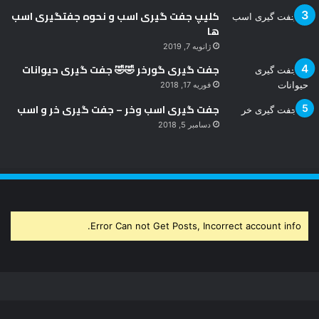
کلیپ جفت گیری اسب و نحوه جفتگیری اسب
ها
ژانویه 7, 2019
جفت گیری گورخر 🤣🤣 جفت گیری حیوانات
فوریه 17, 2018
جفت گیری اسب وخر – جفت گیری خر و اسب
دسامبر 5, 2018
Error Can not Get Posts, Incorrect account info.