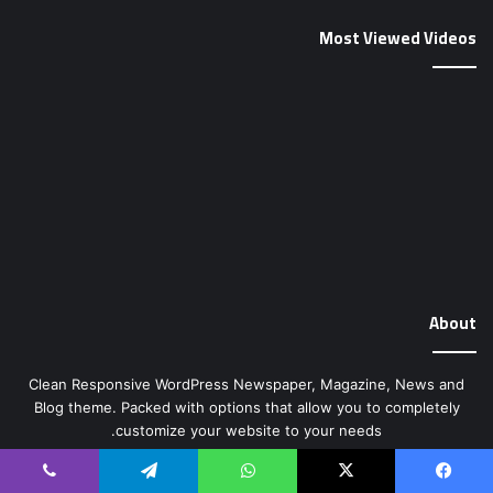
About
Clean Responsive WordPress Newspaper, Magazine, News and
Blog theme. Packed with options that allow you to completely
customize your website to your needs.
Newsletter
آدرس
ایمیل
خود
را