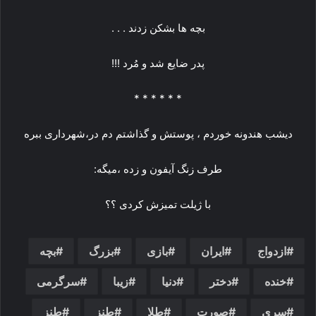
ﺑﭽﻪ ﻫﺎ ﺑﺸﮑﻦ ﺯﺩﻧﺪ . . .
ﭘﺪﺭ ﺿﺎﻳﻊ ﺷﺪ ﻭ ﻣُﺮﺩ !!!
* * * * * *
دیشب هندونه خوردم ، پوستش و گذاشتم دم در،شهرداری ببره
طرف زنگ آیفون و زده ،میگه:
با ژیلت تمیزش کردی ؟؟
ازدواج
ایران
بازی
بزرگ
بچه
خنده
دختر
دنیا
زیبا
سرگرمی
سری
صورت
طلا
طنز
طنز