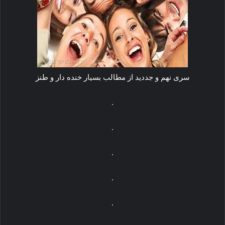
سری نهم و جددید از مطالب بسیار خنده دار و طنز
.
.
.
.
.