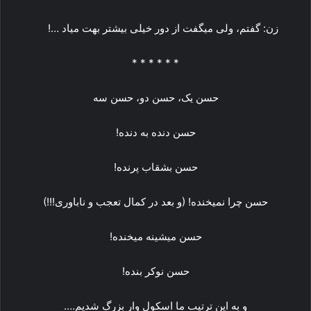
زن: گفتم، ولی میگفت از دور خیلی بیشتر بهت میاد …!
* * * * * *
حسن یک، حسن دو، حسن سه
حسن دنده به دنده!
حسن بشقاب پرنده!
حسن چرا نمیخنده! (و بعد در کمال تعجب و ناباوری!!!)
حسن میشینه میخنده!
حسن نوکر بنده!
و به این ترتیب ما اسکول وار بزرگ شدیم….