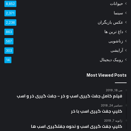
زناشویی
567
آرایشی
303
روبیک دیجیتال
14
Most Viewed Posts
می 18, 2019
فیلم کامل جفت گیری اسب و خر – جفت گیری خر و اسب
دسامبر 24, 2018
کلیپ جفت گیری اسب با خر
ژانویه 7, 2019
کلیپ جفت گیری اسب و نحوه جفتگیری اسب ها
Most Viewed Videos