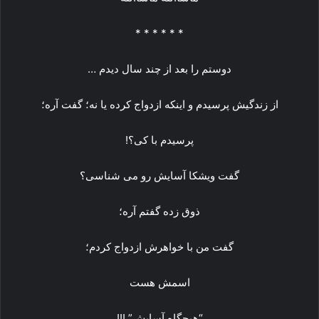
* * * * * *
دوستم را بعد از چند سال دیدم …
از زندگیش پرسیدم و اینکه ازدواج کرده یا نه؛ گفت آره؛
پرسیدم با کی؟!
گفت ویشکا آسایش رو می شناسی؟
ذوق زده گفتم آره؛
گفت من با خواهرش ازدواج کردم؛
اسمش هست
“هیچگاه آسایش” !!!