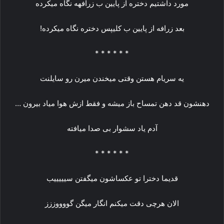
مورد داشتیم دختره از پایین ب زرافهه نگاه میکرده
بعد زرافه از پایین ب کلیپس دختره نگاه میکرده!
* * * * * *
یه سریام هستن وقتی میخندن میرن رو سایلنت
دهنشون قد دهن تمساح باز میشه و فقط ازش هوا میاد بیرون …
آدم یاد سشوار بی صدا میافته
* * * * * *
قدیما دخترا تو عکساشون میگفتن سیییییب
الان هرچی دقت میکنم انگار میگن گووووززز