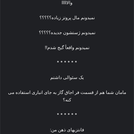
والااااا
نمیدونم مال پروتز زیاده؟؟؟؟؟
نمیدونم ژستشون جدیده؟؟؟؟؟
نمیدونم واقعأ گیج شدم!!
* * * * * *
یک سئوالی داشتم
مامان شما هم از قسمت فر اجاق گاز به جای انباری استفاده می
کنه؟
* * * * * *
فانتزیهای ذهن من: