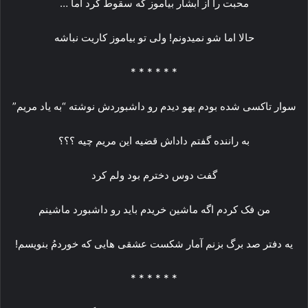
محبت را از ابشار بیاموز که سقوط کرد اما …
حالا اما شو نمیدونم! ولی تو بیاموز کاریت نباشه
* * * * * *
سوار تاکسی شده بودم یهو دیدم رو داشبوردش نوشته “به یاد مریم”
به راننده گفتم داداش قضیه این مریم چیه ؟؟؟
گفت دوس دخترم بود ولم کرد
من فک کردم اگه ماشین خریدم باید رو داشبورد ماشینم
یه دفتر صد برگ بزنم آمار شکست عشقی هایی که خوردمُ بنویسم!
* * * * * *