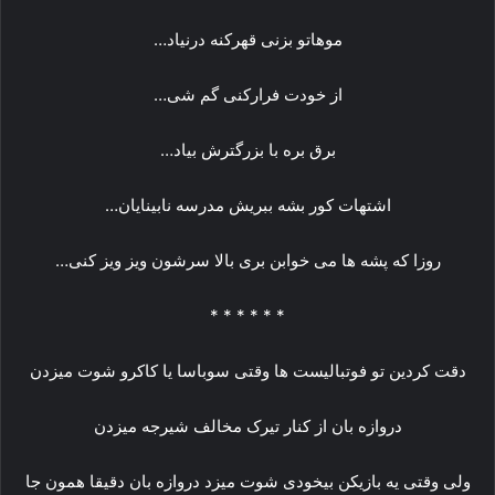
موهاتو بزنی قهرکنه درنیاد…
از خودت فرارکنی گم شی…
برق بره با بزرگترش بیاد…
اشتهات کور بشه ببریش مدرسه نابینایان…
روزا که پشه ها می خوابن بری بالا سرشون ویز ویز کنی…
* * * * * *
دقت کردین تو فوتبالیست ها وقتی سوباسا یا کاکرو شوت میزدن
دروازه بان از کنار تیرک مخالف شیرجه میزدن
ولی وقتی یه بازیکن بیخودی شوت میزد دروازه بان دقیقا همون جا