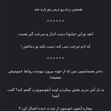
همچین زدم رو ترمز پتو پاره شد
* * * * * *
انقد تو این خیابونا دست انداز و سرعت گیر هست
که ادم جرعت نمی کنه دست بکنه تو دماغش !
* * * * * *
دختر همسایمون بس که از خونه بیرون نیومده روابط عمومیش
ضعیفه!
یه بار آش نذری پخش میکردن اومد آیفونمونو زد گفتم کیه؟ گفت
آشه!
بیچاره آیفون خونمون از شدت خنده اتصال کرد !!