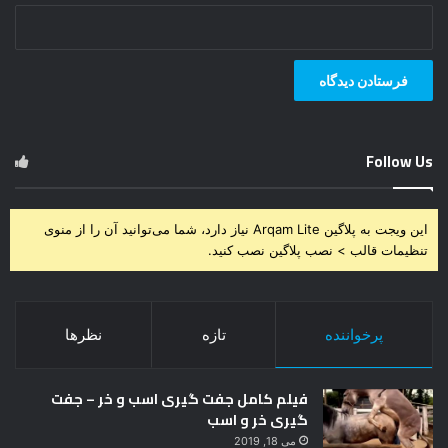
Follow Us
این ویجت به پلاگین Arqam Lite نیاز دارد، شما می‌توانید آن را از منوی
تنظیمات قالب > نصب پلاگین نصب کنید.
پرخواننده
تازه
نظرها
فیلم کامل جفت گیری اسب و خر – جفت
گیری خر و اسب
می 18, 2019