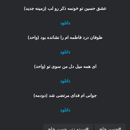
عشق حسین تو خونمه ذکر رو لب (زمینه جدید)
دانلود
طوفان درد فاطمه ام را نشانده بود (واحد)
دانلود
ای همه میل دل من سوی تو (واحد)
دانلود
جوانی ام فدای مرتضی شد (دودمه)
دانلود
حسن خلج
سینه زنی حسن خلج