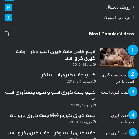
د
روبیک دیجیتال
14
ک
ن
لپ تاپ استوک
10
ی
د
Most Popular Videos
فیلم کامل جفت گیری اسب و خر – جفت
گیری خر و اسب
می 18, 2019
کلیپ جفت گیری اسب با خر
دسامبر 24, 2018
کلیپ جفت گیری اسب و نحوه جفتگیری اسب
ها
ژانویه 7, 2019
جفت گیری گورخر 🤣🤣 جفت گیری حیوانات
فوریه 17, 2018
جفت گیری اسب وخر – جفت گیری خر و اسب