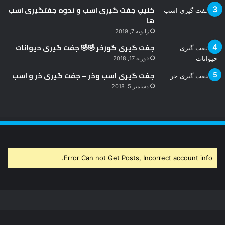
کلیپ جفت گیری اسب و نحوه جفتگیری اسب
ها
ژانویه 7, 2019
جفت گیری گورخر 🤣🤣 جفت گیری حیوانات
فوریه 17, 2018
جفت گیری اسب وخر – جفت گیری خر و اسب
دسامبر 5, 2018
Error Can not Get Posts, Incorrect account info.