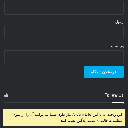
ایمیل
*
وب‌ سایت
Follow Us
این ویجت به پلاگین Arqam Lite نیاز دارد، شما می‌توانید آن را از منوی
تنظیمات قالب > نصب پلاگین نصب کنید.