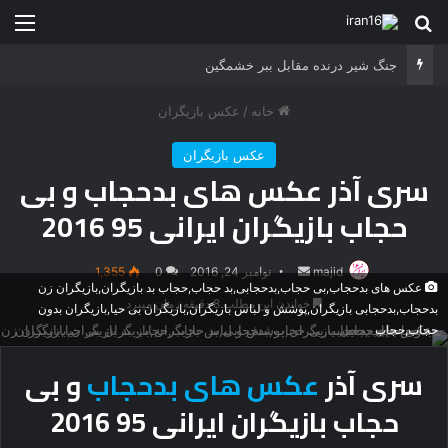
جستجو برای
منو
حمله فیل خشگمین به انسان ها در حیات وحش
خانه
/
عکس بازیگران
عکس بازیگران
سری آذر عکس های بدحجاب و بی
حجاب بازیگران ایرانی 95 2016
majid
ارسال
نوامبر 24, 2016
0
1,355
عکس های بدحجاب,بی حجاب,بدحجابی,بد حجاب,حجاب بد بازیگران,بازیگران زن
ایمیل
خواندن این مطلب 8 دقیقه زمان میبرد
بدحجاب,بدحجابی بازیگران,پوشش و لباس بازیگران,بازیگران بی حیا,بازیگران بدون
حجاب,حجاب
سری آذر
عکس های بدحجاب
و بی
حجاب بازیگران ایرانی 95 2016