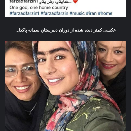
عکسی کمتر دیده شده از دوران دبیرستانِ سمانه پاکدل.