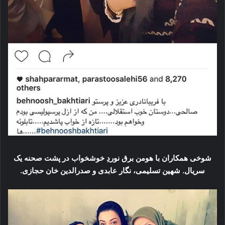
شوخی همکاران با هومن برق نوردِ خوشخواب در پشت صحنه یک
سریال. شهین تسلیمی، نگار عابدی و صدرالدین خان حجازی.