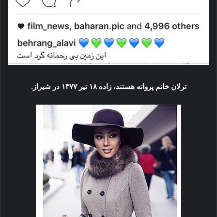
ترلان خانم پروانه هستند، زاده ۱۸ تیر ۱۳۷۷ در شیراز.