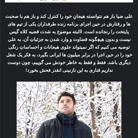
علی ضیا باز هم نتوانسته هیجانِ خود را کنترل کند و باز هم با صحبت
ها و رفتارش در حین اجرای برنامه زنده طرفداران یکی از تیم های
پایتخت را رنجانده است. االبته موضوع به شدت قضیه کلاه گیس
نیست و بدون هیچگونه قضاوت و وارد شدن به جزئیاتِ آن، به علی
توصیه می کنیم که اگر نمیتواند جلوی هیجانات و احساساتِ رنگی
خود را در حین اجرا در برابر میلیون ها ایرانی بگیرد، به فکر یک شغل
دیگری باشد. فقط و فقط به خاطر خودش می گوییم، چون دوست
نداریم قناری به این نازنینی انقدر فحش بخورد!