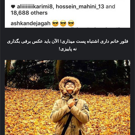
فلور خانم داری اشتباه پست میذاری! الآن باید عکس برفی بگذاری
نه پاییزی!