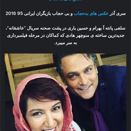
سری آذر
عکس های بدحجاب
و بی حجاب بازیگران ایرانی 95 2016
سلفی پانته آ بهرام و حسین یاری در پشت صحنه سریال “عاشقانه”،
جدیدترین ساخته ی منوچهر هادی که کماکان در مرحله فیلمبرداری
به سر میبرد.