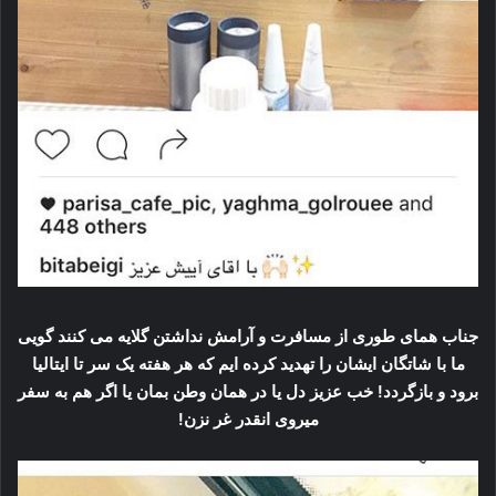
جناب همای طوری از مسافرت و آرامش نداشتن گلایه می کنند گویی
ما با شاتگان ایشان را تهدید کرده ایم که هر هفته یک سر تا ایتالیا
برود و بازگردد! خب عزیز دل یا در همان وطن بمان یا اگر هم به سفر
میروی انقدر غر نزن!