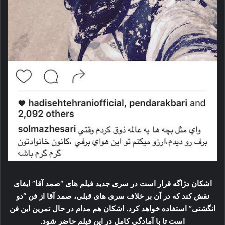
اشکان دژاگه قرار است در سری جدید فیلم های “صمد آقا” ایفای
نقش کند که در آن بر خلاف سری های قبلی، صمد آقا از فن “دو
انگشتی” استفاده خواهد کرد. اشکان هم مدام در حال تمرین این فن
است تا با آمادگی کامل در این فیلم حاضر شود.