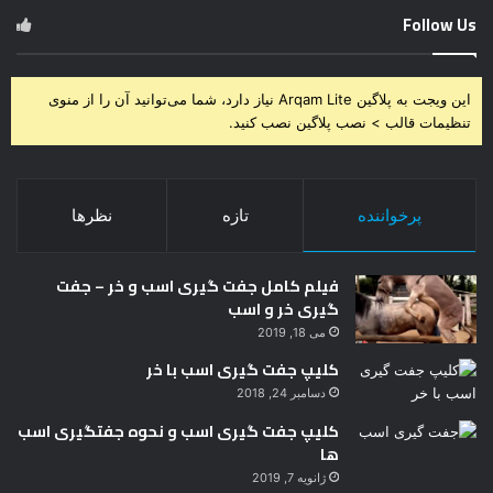
Follow Us
این ویجت به پلاگین Arqam Lite نیاز دارد، شما می‌توانید آن را از منوی
تنظیمات قالب > نصب پلاگین نصب کنید.
پرخواننده
تازه
نظرها
فیلم کامل جفت گیری اسب و خر – جفت
گیری خر و اسب
می 18, 2019
کلیپ جفت گیری اسب با خر
دسامبر 24, 2018
کلیپ جفت گیری اسب و نحوه جفتگیری اسب
ها
ژانویه 7, 2019