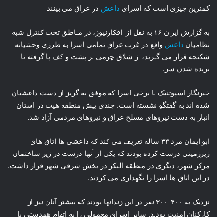
کمترین چیزی است که اسرای
داعش
در عراق می بینند.
به گزارش ایران ۱۶ به نقل از افکارنیوز، در مناطق تحت کنترل شبه
نظامیان
داعش
واقع در غرب عراق تمامی اسرا به طرزی وحشیانه
شکنجه قرار می گیرند، از شلاق چرمی بر پشت و کف پا گرفته تا
بریده شدن سر.
خبرنگار اسپوتنیک با برخی اسرا که موفق به گریز از دست داعشیان
شده اند به گفتگو نشسته است. چندی پیش منطقه هیت در استان
انبار به دست نیروهای مسلح عراق و نیروهای مردمی آزاد شد.
ابو ایمان مرد ۴۳ ساله تعریف می کند که داعشی ها اتاق های
زیرزمینی درست کرده بودند که یکی از آنها درست در زیر ساختمان
مرکز شهر، دیگری در منطقه البکر در بخش شرقی شهر قرار داشت.
در این اتاق ها اسرا را نگهداری می کردند.
نزدیک به ۴۰۰-۳۰۰ نفر در این زندانها بودند که بیشتر آنان نیز از
کارکنان امنیت بودند. سایر اسرای معمولی را به اتهام همدستی با