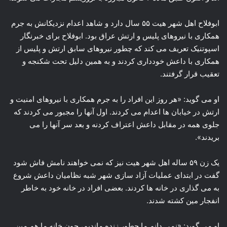
ابوفلاح اهل شهر هیت ۵۵ سال دارد و شاهد اعدام نزدیکانش به جرم
همکاری با نیروهای پلیس و ارتش عراق بود. ابوفلاح برای خبرنگار
اسپوتنیک تعریف می کند که چطور نیروهای سابق ارتش و پلیس از
همکاری با داعش خودداری کردند و به همین دلیل تحت شکنجه و
تعقیب قرار گرفتند.
او می گوید: «هر روز این افراد را به جرم همکاری با نیروهای امنیت و
ارتش در خیابان ها اعدام می کردند. اول آنها را مجبور می کردند که
جلوی همه در مقابل داعش اعتراف کردنه و بعد سر آنها را می
بریدند».
یک زن ۵۹ ساله اهل شهر هیت نیز که نمی خواهند نامش فاش شود
گفت در ابتدای عملیات آزاد سازی شهر شبه نظامیان داعش شروع
به می گذاری در خانه ها کردند. بعضی افراد در خانه خود به خاطر
انفجار مین کشته شدند.
او می گوید: «نمی دانم ما چطور زنده ماندیم، چون خانه ما هم مین