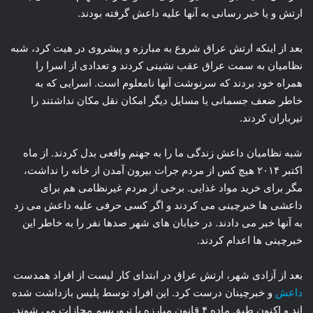
ارتش و یا خبر رسانی به آنها علیه داعش گرفته بودند.
بعد از اینکه ارتش عراق شروع به مبارزه و پیشروی در هیت کرد، شبه
نظامیان به سمت عراق عقب نشینی کردند و تعدادی از اسرا را
همراه خود بردند که سرنوشت آنها نامعلوم است. اسرایی که به
خاطر ضعف جسمانی یا مسایل دیگر امکان نقل مکان نداشتند را
تیرباران کردند.
شبه نظامیان داعش زندگی ما را به جهنم واقعی بدل کردند. از ماه
اکتبر ۲۰۱۴ هیچ کس از مردم جرات بیرون آمدن از خانه را نداشت،
مگر برای خرید مواد غذایی. برخی از مردم غیرنظامی هم برای
داعشی ها خبرچینی می کردند و اگر کسی حرفی علیه داعش می زد
به آنها خبر می دادند. در خیابان های شهر صدها نفر را به خاطر این
خبرچینی ها اعدام کردند.
بعد از آزادی شهر، ارتش عراق در ابتدای کار لیست از افراد همدست
داعش
و خبرچینان درست کرد. این افراد توسط پلیس بازداشت شده
اند و اکنون طبق ماده ۴ قانون مبارزه با تروریسم مجازات می شوند.