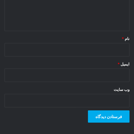
گ
ا
ه
*
نام
*
ایمیل
*
وب‌ سایت