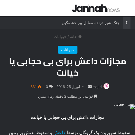
جستجو برای
منو
جنگ شیر درنده مقابل ببر خشمگین
خانه
/
حیوانات
حیوانات
مجازات داعش برای بی حجابی یا
خیانت
majid
ارسال
آوریل 25, 2016
0
831
ایمیل
خواندن این مطلب 2 دقیقه زمان میبرد
مجازات داعش برای بی حجابی یا خیانت
سقوط سربریده یک گروگان توسط
داعش
و سقوط بدنش بر زمین