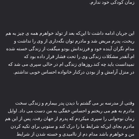
زمان کودکی خود ندارم.
این جریان ادامه داشت تا این‌که بعد از تولد خواهرم همه ی چیز به هم
ریخت، پدرم مریض شد و مادرم توان نگه‌داری از وی را نداشت و
مدام نگران آینده خود و فرزندانش بودو میگفت از زندگی خسته شده
ام.آنقدر مشکلات زندگی وی را تحت فشار قرار داده بود که
نمیدانست باید چه کند.روزهای زندگی ام در حالی سپری می شد که
در منزل آرامش و از بودن درکنار خانواده احساس خوبی نداشتم.
وقتی از مدرسه بر می گشتم با دیدن پدر بیمارم و زندگی سخت
مادرم به هم می ریختم و احساس خفگی به من دست می داد. اوایل
زمان نوجوانی را سپری میکردم که پدرم از جهان رفت. پس از این هم
مادرم بجای این‌که شرایط ما را درک کند و ستونی برای تکیه کردن
من و خواهرم باشد مدام دم از ناامیدی و خسته شدن از شرایط