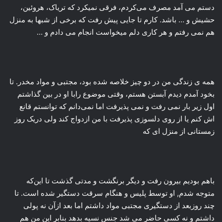
دستم می آمد مصرف می‌کردم، فرقی نمیکرد که تریاک، هروئین،
حشیش و … باشد. کارم تا جایی پیش رفت که برخی از شبها به منزل
هم نمی رفتم و هر کاری دلم میخواست انجام می دادم و …
همه ی زندگی من در دو چیز خلاصه شده بود، مجتبی و مواد مخدر. تا
بخود آمدم دیدم آبستن هستم، وقتی موضوع رابا او در بین گذاشتم
اول زیر بار نمی رفت و نمی پذیرفت اما نمی‌دانم که توانستم قانع
اش کنم یا از روی دلسوزی پذیرفت با من ازدواج کند ولی دریک روز
زمستانی از منزل ای که
باهم بودیم بیرون رفت و دیگر برنگشت و مدتی گذشت تا این‌که
متوجه شدم, او توسط پلیس و هنگام سرقت دستگیر شده است. تا
چند روزبعد از دستگیری مجتبی مواد داشتم اما بعد ازآن نه پولی
داشتم و نه کسی حاضر می شد جنس نسیه بدهد بنابر این من هم