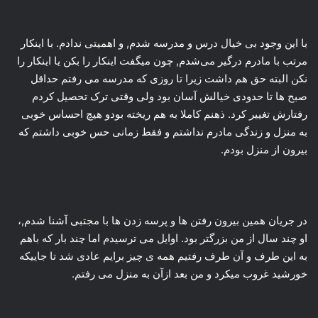
با این وجود بی خیال درس و مدرسه شدم, و اهمیتی ندادم. با اینکار
مرتب با مادرم درگیر می‌شدم, چون میگفت اینکار را بکن یا اینکار را
نکن البته حق هم داشت زیرا تا روزی که مدرسه می رفتم حداقل
صبح ها تا حدودی خیالش آسان بود ولی وقتی ترک تحصیل کردم
رفتارش تغییر کرد. ذهنم کاملا به هم ریخته بودو هیچ احساس خوبی
به منزل و زندگی مادرم نداشتم و فقط زمانی حس خوبی داشتم که
بیرون از منزل بودم.
در جریان همین بیرون رفتن ها و پرسه زدن ها با مجتبی آشنا شدم,،
او چند سال از من بزرگتر بود. اوایل می ترسیدم اما چند بار که باهم
به این طرف و آن طرف رفتیم همه ی چیز برایم عادی شد تا جاییکه
خورشید غروب میکرد و من بعد ازآن به منزل می رفتم.