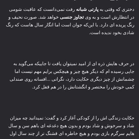
دختری که وقتی به
پارتی شبانه
رفت نمی‌دانست که عاقبت شومی
در انتظارش است و به وی
تجاوز جنسی
خواهد شد. صورت نحیف و
رنگ پریده ای دارد. با این‌که جوان است اما انگار سال هاست که رنگ
شادی بخود ندیده است.
در حرف هایش ذره ای از امید نمیتوان یافت تا جاییکه می‌گوید به
جایی رسیده ام که دیگر هیچ چیز و هیچکس برایم مهم نیست اما
چشمانش از چیز دیگری حکایت دارد، نگرانی …افسانه روی صندلی
کمی خودش را مختصر و انگشتانش را در هم قفل کرد.
حکایت زندگی اش را از کودکی آغاز کرد و گفت: نمیدانید چه میزان
شاد و سرخوش و شاد بودم و بدون هیچ دغدغه ای باهم سن و سال
هایم سرگرم بازی بودم و هیچ خاطره ای قشنگ تر از چند سال اول