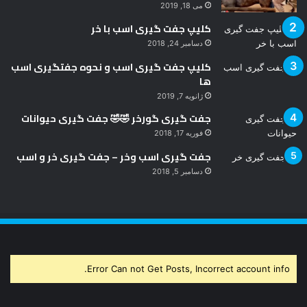
می 18, 2019
کلیپ جفت گیری اسب با خر
دسامبر 24, 2018
کلیپ جفت گیری اسب و نحوه جفتگیری اسب
ها
ژانویه 7, 2019
جفت گیری گورخر 🤣🤣 جفت گیری حیوانات
فوریه 17, 2018
جفت گیری اسب وخر – جفت گیری خر و اسب
دسامبر 5, 2018
Error Can not Get Posts, Incorrect account info.