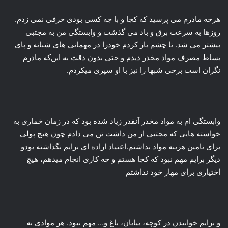
هرچه مادرم می پرسید که کجا و با چه کسی بودی حرفی نمی زدم.
روزها به سرعت برق و باد می گذشت و وابستگی من به مجتبی
بیشتر می شد. تا چشم باز کردم خودرا در مهمانی های شبانه و پای
بساط مصرف مواد مخدر دیدم و حتی بدون دقت به این‌که مادرم
نگران است برخی شبها را نیز با او سپری میکردم.
وابستگی ام به مواد مخدر آنقدر زیاد شده بود که در زمان خماری به
خواسته هایی که مجتبی از من داشت تن می دادم چون هیچ پولی
برای تامین هزینه مواد نداشتم.اعتیاد اراده ای برایم نگذاشته بودو
دیگر برایم مهم نبود که کجا هستم و چه کاری انجام میدهم، هیچ
اختیاری برای مهار خود نداشتم
و برایم خوابیدن در کوچه، بیابان، باغ و… مهم نبود. هر موادی به