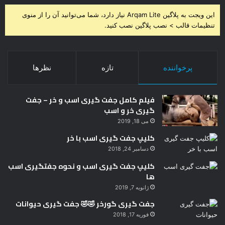
این ویجت به پلاگین Arqam Lite نیاز دارد، شما می‌توانید آن را از منوی
تنظیمات قالب > نصب پلاگین نصب کنید.
پرخواننده
تازه
نظرها
فیلم کامل جفت گیری اسب و خر – جفت
گیری خر و اسب
می 18, 2019
کلیپ جفت گیری اسب با خر
دسامبر 24, 2018
کلیپ جفت گیری اسب و نحوه جفتگیری اسب
ها
ژانویه 7, 2019
جفت گیری گورخر 🤣🤣 جفت گیری حیوانات
فوریه 17, 2018