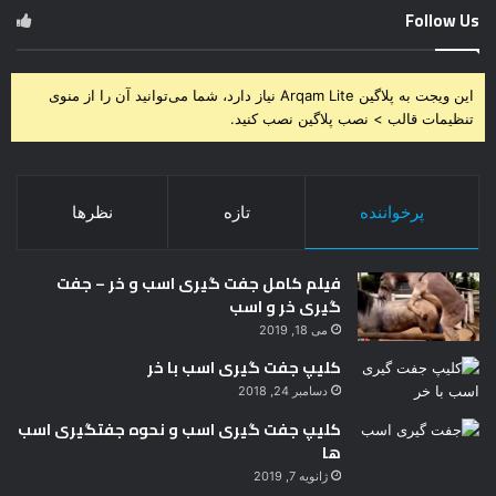
Follow Us
این ویجت به پلاگین Arqam Lite نیاز دارد، شما می‌توانید آن را از منوی
تنظیمات قالب > نصب پلاگین نصب کنید.
پرخواننده
تازه
نظرها
فیلم کامل جفت گیری اسب و خر – جفت
گیری خر و اسب
می 18, 2019
کلیپ جفت گیری اسب با خر
دسامبر 24, 2018
کلیپ جفت گیری اسب و نحوه جفتگیری اسب
ها
ژانویه 7, 2019