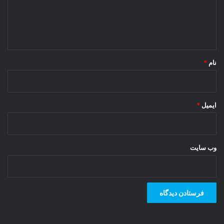
ا
ه
*
نام
*
ایمیل
*
وب‌ سایت