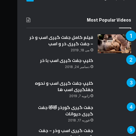
د
Most Popular Videos
فیلم کامل جفت گیری اسب و خر
– جفت گیری خر و اسب
می 18, 2019
کلیپ جفت گیری اسب با خر
دسامبر 24, 2018
کلیپ جفت گیری اسب و نحوه
جفتگیری اسب ها
ژانویه 7, 2019
جفت گیری گورخر 🤣🤣 جفت
گیری حیوانات
فوریه 17, 2018
جفت گیری اسب وخر – جفت
گیری خر و اسب