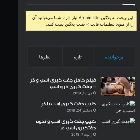
این ویجت به پلاگین Arqam Lite نیاز دارد، شما می‌توانید آن
را از منوی تنظیمات قالب > نصب پلاگین نصب کنید.
پرخواننده
تازه
نظرها
فیلم کامل جفت گیری اسب و خر
– جفت گیری خر و اسب
می 18, 2019
کلیپ جفت گیری اسب با خر
دسامبر 24, 2018
کلیپ جفت گیری اسب و نحوه
جفتگیری اسب ها
ژانویه 7, 2019