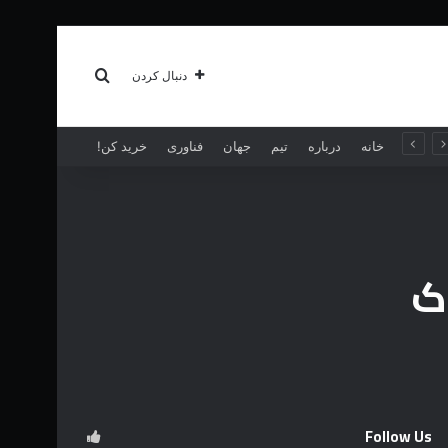
سبک زندگی
بیشتر
جستجو برای
دنبال کردن
خانه
درباره
تیم
جهان
فناوری
خرید کن!
اک
Follow Us