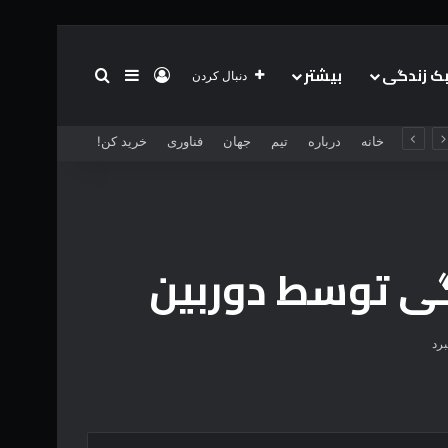
 زندگی
بیشتر
ورود
سایدبار
جستجو برای
دنبال کردن
خانه
درباره
تیم
جهان
فناوری
خرید کن!
گی توسط دوربین