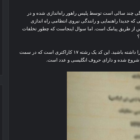
ندگی چند سالی است توسط پلیس راهور راه‌اندازی شده و در
ی که جدیدا راهنمایی و رانندگی نیروی انتظامی راه اندازی
یس از طریق پیامک است. اما سوال اینجاست که چطور تخلفات
؟
برای ثبت تخلفات باید ابتدا کد VIN خودروی مورد نظر را داشته باشید. این کد یک رشته ۱۷ کاراکتری است که در سمت