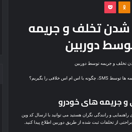
‫VKonta
‫Odnoklassniki
پاکت
دن تخلف و جریمه
وسط دوربین
استعلام خلافی خودرو از طریق vin، روش استعلام جریمه ها توسط SMS، چگونه با اس ام اس خلافی را بگیریم؟
 و جریمه های خودرو
راهنمایی و رانندگی نگران هستید می توانید با ارسال کد وین
حتی از تخلفات ثبت شده از طریق دوربین اطلاع پیدا کنید.