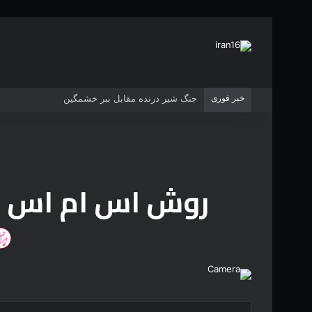
خبر فوری
جنگ شیر درنده مقابل ببر خشمگین
روش اس ام اس شد