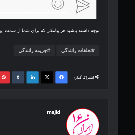
توجه داشته باشید هر پیامکی که برای شما از سمت این سامانه ارسال شود ۵۰ 
تخلفات رانندگی
جریمه رانندگی
فیس بوک
X
لینکدین
‫تامبلر
اشتراک گذاری
majid