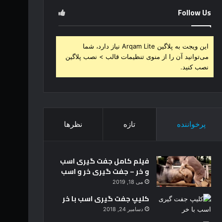
Follow Us
این ویجت به پلاگین Arqam Lite نیاز دارد، شما
می‌توانید آن را از منوی تنظیمات قالب > نصب پلاگین
نصب کنید.
پرخواننده
تازه
نظرها
فیلم کامل جفت گیری اسب
و خر – جفت گیری خر و اسب
می 18, 2019
کلیپ جفت گیری اسب با خر
دسامبر 24, 2018