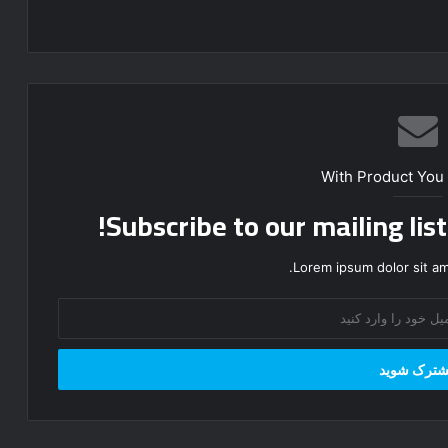
With Product You
Subscribe to our mailing lis
Lorem ipsum dolor sit am