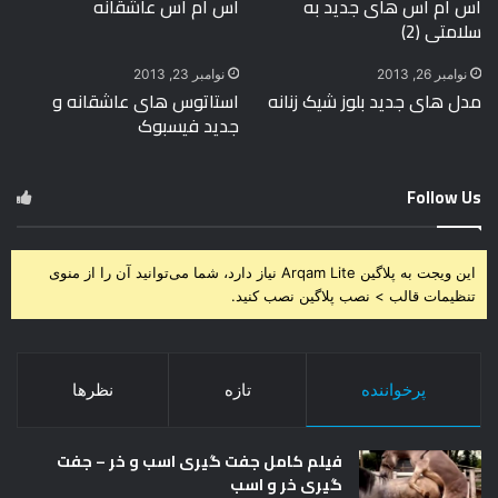
اس ام اس های جدید به
اس ام اس عاشقانه
سلامتی (2)
نوامبر 26, 2013
نوامبر 23, 2013
مدل های جدید بلوز شیک زنانه
استاتوس های عاشقانه و
جدید فیسبوک
Follow Us
این ویجت به پلاگین Arqam Lite نیاز دارد، شما می‌توانید آن را از منوی
تنظیمات قالب > نصب پلاگین نصب کنید.
پرخواننده
تازه
نظرها
فیلم کامل جفت گیری اسب و خر – جفت
گیری خر و اسب