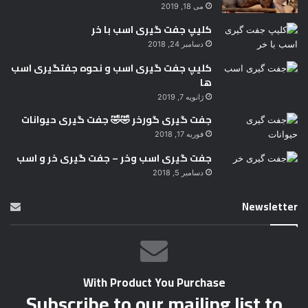
می 18, 2019
کلیپ جفت گیری اسب با خر
دسامبر 24, 2018
کلیپ جفت گیری اسب و نحوه جفتگیری اسب
ها
ژانویه 7, 2019
جفت گیری گورخر 🤣🤣 جفت گیری حیوانات
فوریه 17, 2018
جفت گیری اسب وخر – جفت گیری خر و اسب
دسامبر 5, 2018
Newsletter
With Product You Purchase
Subscribe to our mailing list to