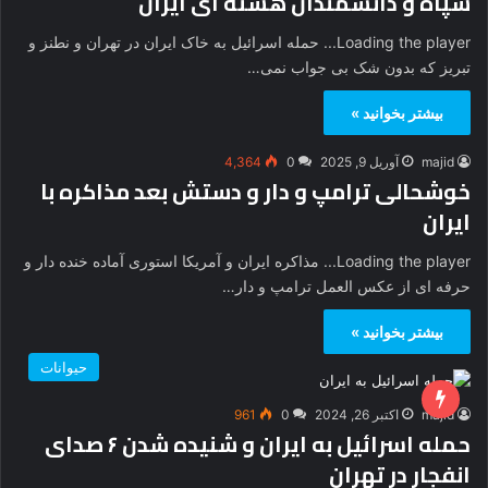
سپاه و دانشمندان هسته ای ایران
Loading the player... حمله اسرائیل به خاک ایران در تهران و نطنز و
تبریز که بدون شک بی جواب نمی…
بیشتر بخوانید »
majid
آوریل 9, 2025
0
4,364
خوشحالی ترامپ و دار و دستش بعد مذاکره با
ایران
Loading the player... مذاکره ایران و آمریکا استوری آماده خنده دار و
حرفه ای از عکس العمل ترامپ و دار…
بیشتر بخوانید »
حیوانات
majid
اکتبر 26, 2024
0
961
حمله اسرائیل به ایران و شنیده شدن ۶ صدای
انفجار در تهران