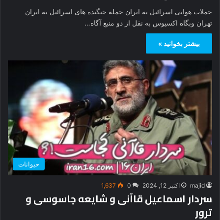
حملات هوایی اسرائیل به ایران حمله جنگنده های اسرائیل به ایران
تهران وبگاه اکسیوس به نقل از دو منبع آگاه…
بیشتر بخوانید »
حیوانات
majid
اکتبر 12, 2024
0
1,637
سردار اسماعیل قاآنی و شایعه جاسوسی و
ترور