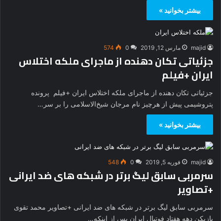
بیشتر بخوانید »
majid
مارس 12, 2019
0
574
جزئیاتی تکان دهنده از ماجرای ملکه اختلاس
ایران +فیلم
جزئیاتی تکان دهنده از ماجرای ملکه اختلاس ایران +فیلم پرونده
پتروشیمی پیش از هرچیز نام مرجان شیخ‌الاسلامی را بر سر…
بیشتر بخوانید »
majid
فوریه 5, 2019
0
548
سرمربی سابق لیگ برتر در شبکه های ضد ایرانی
+تصاویر
سرمربی سابق لیگ برتر در شبکه های ضد ایرانی +تصاویر محمد تقوی
بازیکن دهه هفتاد فوتبال ایران پس از اینکه…