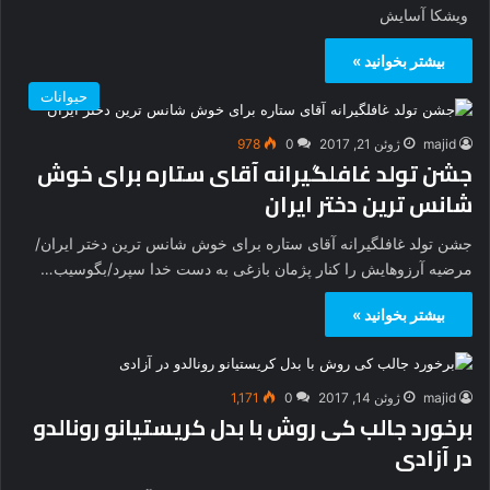
ویشکا آسایش
بیشتر بخوانید »
حیوانات
majid
ژوئن 21, 2017
0
978
جشن تولد غافلگیرانه آقای ستاره برای خوش
شانس ترین دختر ایران
جشن تولد غافلگیرانه آقای ستاره برای خوش شانس ترین دختر ایران/
مرضیه آرزوهایش را کنار پژمان بازغی به دست خدا سپرد/بگوسیب…
بیشتر بخوانید »
majid
ژوئن 14, 2017
0
1,171
برخورد جالب کی روش با بدل کریستیانو رونالدو
در آزادی