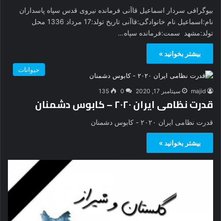
بیوگرافی سردار اسماعیل قاآنی فرمانده نیروی قدس سپاه پاسداران
نام:اسماعیل نام خانوادگی:قاآنی تاریخ تولد:17 مرداد 1336 محل
تولد:مشهد سمت:فرمانده سپاه…
بیشتر بخوانید »
حیوانات
majid
سپتامبر 17, 2020
0
135
قدرت نظامی ایران ۲۰۲۰ – کابوس دشمنان
قدرت نظامی ایران ۲۰۲۰ - کابوس دشمنان
بیشتر بخوانید »