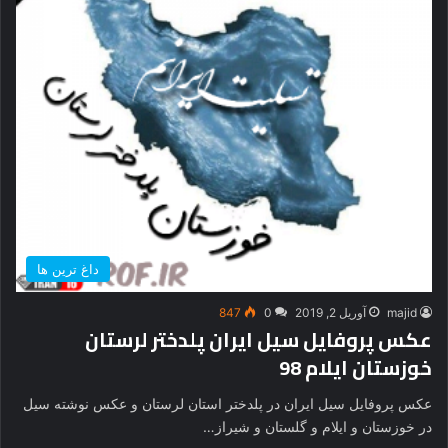
داغ ترین ها
majid
آوریل 2, 2019
0
847
عکس پروفایل سیل ایران پلدختر لرستان
خوزستان ایلام 98
عکس پروفایل سیل ایران در پلدختر استان لرستان و عکس نوشته سیل
در خوزستان و ایلام و گلستان و شیراز…