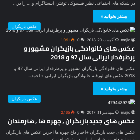
در شبکه های اجتماعی نظیر فیسبوک، توئیتر، اینستاگرام و … را در…
بیشتر بخوانید »
عکس بازیگران
majid
آگوست 29, 2018
0
1,091
عکس های خانوادگی بازیگران مشهور و
پرطرفدار ایرانی سال 97 و 2018
عکس های خانوادگی بازیگران مشهور و پرطرفدار ایرانی سال 97 و
2018 عکس های لورفته خانوادگی بازیگران ایرانی » احمد…
بیشتر بخوانید »
عکس بازیگران
majid
سپتامبر 11, 2017
0
2,165
عکس های جدید بازیگران , چهره ها , هنرمندان
عکس های جدید بازیگران +اخبار داغ چهره ها آخرین عکس های بازیگران
و ستاره های سرشناس ایرانی در شبکه اجتماعی…