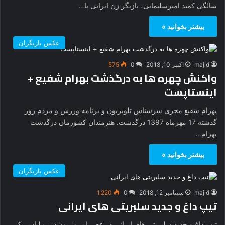
سالگی کمند امیرسلیمانی، بازیگر زن ایرانی با…
بیشتر بخوانید »
عکس بازیگران
majid
اکتبر 10, 2018
0
575
واکنش چهره ها به درگذشت بهرام شفیع +
اینستاپست
بهرام شفیع مجری سرشناس تلویزیون و برنامه ورزش و مردم روز
گذشته 17 مهرماه 1397 درگذشت. هنرمندان کشورمان درگذشت
بهرام…
بیشتر بخوانید »
عکس بازیگران
majid
سپتامبر 12, 2018
0
1,220
تیپ داغ و جدید سلبریتی های ایرانی
تیپ داغ و جدید سلبریتی های ایرانی در عصر امروز پوشش و لباس یک