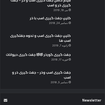
جفت گیری اسب وخر – جفت گیری خر و
اسب
دسامبر 5, 2018
Newsletter
With Product You Purchase
Subscribe to our mailing list to
get the new updates!
Lorem ipsum dolor sit amet, consectetur.
آ
د
ر