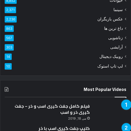
Most Popular Videos
فیلم کامل جفت گیری اسب و خر – جفت
گیری خر و اسب
می 18, 2019
کلیپ جفت گیری اسب با خر
دسامبر 24, 2018
کلیپ جفت گیری اسب و نحوه جفتگیری
اسب ها
ژانویه 7, 2019
جفت گیری گورخر 🤣🤣 جفت گیری حیوانات
فوریه 17, 2018
جفت گیری اسب وخر – جفت گیری خر و اسب
دسامبر 5, 2018