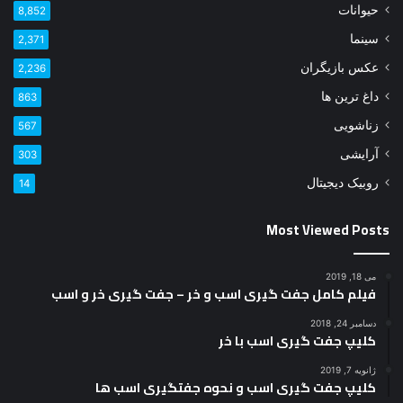
کلیپ جفت گیری اسب با خر
ژانویه 7, 2019
کلیپ جفت گیری اسب و نحوه جفتگیری اسب ها
Most Viewed Videos
About
Clean Responsive WordPress Newspaper, Magazine, News and
Blog theme. Packed with options that allow you to completely
customize your website to your needs.