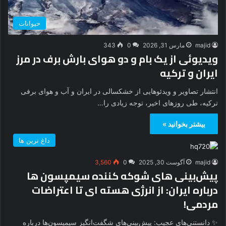
حیوانات
majid
مارس 31, 2026
0
343
ویدیوئی از یک بام و دو هوای بارش برف در مرز
ایران و ترکیه
انتشار تصاویر و ویدئو‌هایی از خشکسالی در ایران و آب و هوای برفی
ترکیه، طی روز‌های اخیر، توجه زیادی را…
بیشتر بخوانید »
داغ ترین ها
majid
آگوست 30, 2025
0
3,560
پیش‌بینی‌ های شوکه‌ کننده سیمپسون‌ ها
درباره ایران: از انرژی هسته‌ ای تا اعتراضات
مردمی!
✨ دانستنی‌های عجیب: پیش‌بینی‌های شگفت‌انگیز سیمپسون‌ها درباره