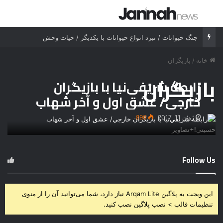
جستجو برای
منو
جنگ حیوانات / نبرد انواع حیوانات با یکدیگر / حیات وحش
خانه
/
بازيگران
بازيگران
رابطه شریفی‌نیا با بازیگران
خارجی/ عشق اول و آخر شهاب
حسینی!+تصاویر
ژوئن 11, 2017
898
Follow Us
این ویجت به پلاگین Arqam Lite نیاز دارد، شما می‌توانید آن را از منوی
تنظیمات قالب > نصب پلاگین نصب کنید.