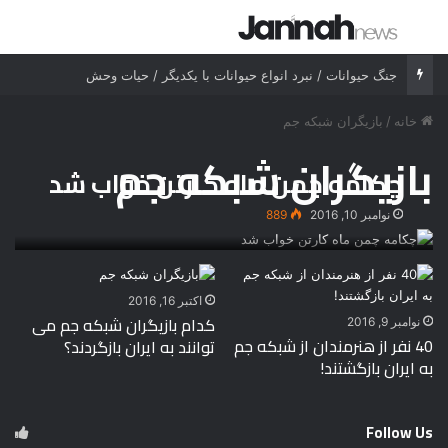
جستجو برای
منو
جنگ حیوانات / نبرد انواع حیوانات با یکدیگر / حیات وحش
خانه
/
بازیگران شبکه جم
بازیگران شبکه جم
چکامه چمن ماه کارتن خواب شد
نوامبر 10, 2016
889
اکتبر 16, 2016
کدام بازیگران شبکه جم می
نوامبر 9, 2016
40 نفر از هنرمندان از شبکه جم
توانند به ایران بازگردند؟
به ایران بازگشتند!
Follow Us