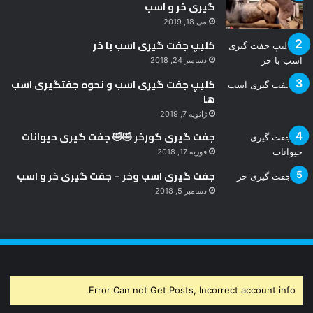
گیری خر و اسب
می 18, 2019
کلیپ جفت گیری اسب با خر
دسامبر 24, 2018
کلیپ جفت گیری اسب و نحوه جفتگیری اسب
ها
ژانویه 7, 2019
جفت گیری گورخر 🤣🤣 جفت گیری حیوانات
فوریه 17, 2018
جفت گیری اسب وخر – جفت گیری خر و اسب
دسامبر 5, 2018
Error Can not Get Posts, Incorrect account info.