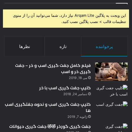
این ویجت به پلاگین Arqam Lite نیاز دارد، شما می‌توانید آن را از منوی
تنظیمات قالب > نصب پلاگین نصب کنید.
پرخواننده
تازه
نظرها
فیلم کامل جفت گیری اسب و خر – جفت
گیری خر و اسب
می 18, 2019
کلیپ جفت گیری اسب با خر
دسامبر 24, 2018
کلیپ جفت گیری اسب و نحوه جفتگیری اسب
ها
ژانویه 7, 2019
جفت گیری گورخر 🤣🤣 جفت گیری حیوانات