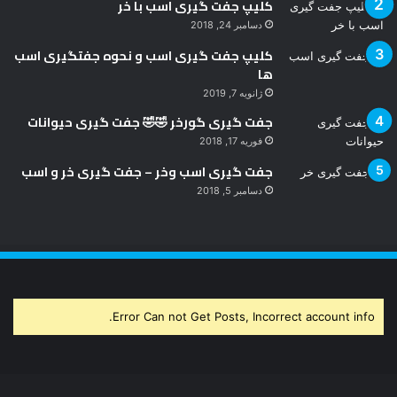
کلیپ جفت گیری اسب با خر
دسامبر 24, 2018
کلیپ جفت گیری اسب و نحوه جفتگیری اسب
ها
ژانویه 7, 2019
جفت گیری گورخر 🤣🤣 جفت گیری حیوانات
فوریه 17, 2018
جفت گیری اسب وخر – جفت گیری خر و اسب
دسامبر 5, 2018
Error Can not Get Posts, Incorrect account info.