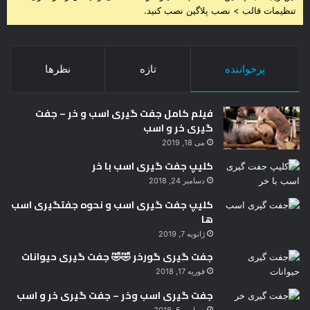
تنظیمات قالب > نصب پلاگین نصب کنید.
پرخواننده
تازه
نظرها
فیلم کامل جفت گیری اسب و خر – جفت
گیری خر و اسب
می 18, 2019
کلیپ جفت گیری اسب با خر
دسامبر 24, 2018
کلیپ جفت گیری اسب و نحوه جفتگیری اسب
ها
ژانویه 7, 2019
جفت گیری گورخر 🤣🤣 جفت گیری حیوانات
فوریه 17, 2018
جفت گیری اسب وخر – جفت گیری خر و اسب
دسامبر 5, 2018