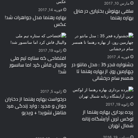
مارس 10, 2017
سلفی بهنوش بختیاری در منزل
فوریه 14, 2017
بهاره رهنما مدل جواهرات شد!
بهاره رهنما
عکس
ژانویه 19, 2017
افتضاحی که ستاره تیم ملی
فوریه 4, 2017
جشنواره فجر 35 : مدل مانتو در
والیبال فاش کرد اما سانسور
چهارمین روز، از بهاره رهنما تا
شد!
همسر سام درخشانی
ژانویه 5, 2017
درخواست بهاره رهنما از دختران
جوان و مجرد : وارد زندگی مرد
ژانویه 19, 2017
پرده برداری بهاره رهنما از
متاهل نشوید! + ویدیو
لوکس ترین آرایشگاه زنانه
شمال تهران
دسامبر 19, 2016