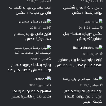
ژانویه 22, 2019
دسامبر 24, 2018
دزدی بزرگ از منزل شخصی
تذکر جنجالی بهاره رهنما به
بهاره رهنما +عکس
زنان بی حجاب! + عکس
دسامبر 23, 2018
اکتبر 31, 2018
عکس «بهاره رهنما» بغل
نذری دادن بهاره رهنما و
مشاور تغذیه‌اش
همسرش! عکس
اکتبر 29, 2018
تبلیغ بهاره رهنما برای مشاور
اکتبر 21, 2018
بهاره رهنما درمورد همسر
تغذیه و رژیم غذایی اش! عکس
نویسنده اش صحبت می کند
سپتامبر 1, 2018
سپتامبر 1, 2018
تهدیدهای آقازاده جنجالی
سانسور خنده بهاره رهنما
این‌بار دامن بهاره رهنما را
بخاطر دندان هایش! عکس
گرفت +فیلم