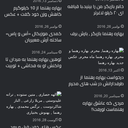
دسامبر 13, 2016
خانم بازیگر: من را بینید،با قیافه
بهاره رهنما از 10 کیلوگرم
ای ۲۰ کیلو لاغرتر
کاهش وزن خود گفت + عکس
نوامبر 26, 2016
نوامبر 26, 2016
بهاره رهنما بازیگر , بارش برف
کمدی موزیکال «آس و پاس»
ساخته آرش معیریان
سپتامبر 24, 2016
توهین بهاره رهنما به مردان تا
واکنش او به فحاشی + توییت
اکتبر 13, 2016
درخواست بهاره رهنما از
طرفدارانش در شب های محرم
سپتامبر 20, 2016
مردی که عاشق بهاره
رهنماست لورفت!!
آگوست 28, 2016
عکس های خفن قبل و بعد