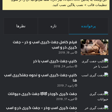
تنظیمات قالب > نصب پلاگین نصب کنید.
پرخواننده
تازه
نظرها
فیلم کامل جفت گیری اسب و خر – جفت
گیری خر و اسب
می 18, 2019
کلیپ جفت گیری اسب با خر
دسامبر 24, 2018
کلیپ جفت گیری اسب و نحوه جفتگیری اسب
ها
ژانویه 7, 2019
جفت گیری گورخر 🤣🤣 جفت گیری حیوانات
فوریه 17, 2018
جفت گیری اسب وخر – جفت گیری خر و اسب