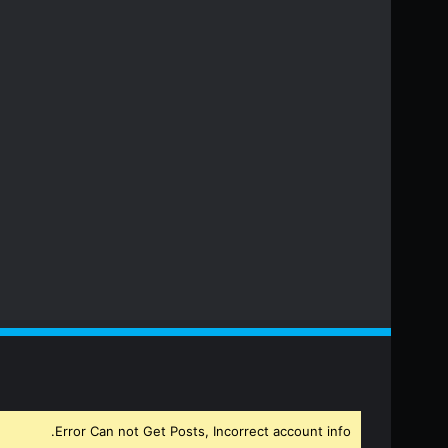
Error Can not Get Posts, Incorrect account info.