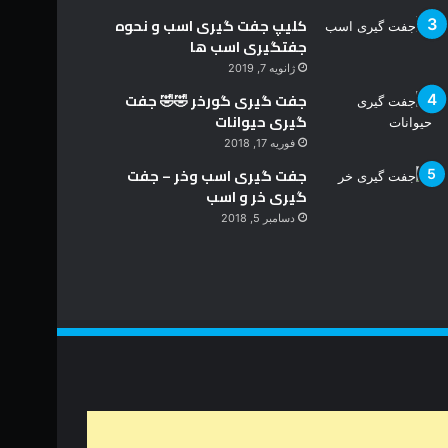
کلیپ جفت گیری اسب و نحوه
جفتگیری اسب ها
ژانویه 7, 2019
جفت گیری گورخر 🤣🤣 جفت
گیری حیوانات
فوریه 17, 2018
جفت گیری اسب وخر – جفت
گیری خر و اسب
دسامبر 5, 2018