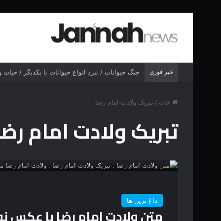
خبر فوری
جنگ حیوانات / نبرد انواع حیوانات با یکدیگر / حیات
خانه
/
تبریک ولادت امام رضا
تبریک ولادت امام رضا
داغ ترین ها
متن ولادت امام رضا با عکس ن