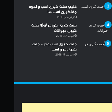
کلیپ جفت گیری اسب و نحوه
جفتگیری اسب ها
ژانویه 7, 2019
جفت گیری گورخر 🤣🤣 جفت
گیری حیوانات
فوریه 17, 2018
جفت گیری اسب وخر – جفت
گیری خر و اسب
دسامبر 5, 2018