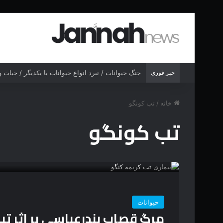
خبر فوری
جنگ حیوانات / نبرد انواع حیوانات با یکدیگر / حیات
خانه
/
تب کونگو
تب کونگو
حیوانات
مرگ قصاب بندرعباسی بر اثر تب