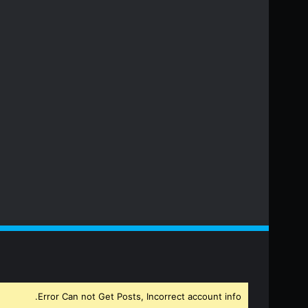
Error Can not Get Posts, Incorrect account info.