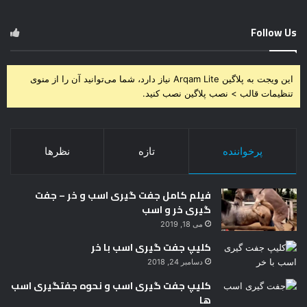
Follow Us
این ویجت به پلاگین Arqam Lite نیاز دارد، شما می‌توانید آن را از منوی
تنظیمات قالب > نصب پلاگین نصب کنید.
پرخواننده
تازه
نظرها
فیلم کامل جفت گیری اسب و خر – جفت
گیری خر و اسب
می 18, 2019
کلیپ جفت گیری اسب با خر
دسامبر 24, 2018
کلیپ جفت گیری اسب و نحوه جفتگیری اسب
ها