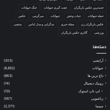
جدیدترین عکس بازیگران
جفت گیری حیوانات
جنگ حیوانات
حمله حیوانات
حیات وحش
حیوانات
سرگرمی
عکس
عکس بازیگران زن
مجله خبری
مدگرایی و مدل لباس
مذهبی
ورزشی
گالری عکس بازیگران
دسته‌ها
آرایشی
(303)
حیوانات
(8,852)
داغ ترین ها
(863)
روبیک دیجیتال
(14)
لپ تاپ استوک
(10)
زناشویی
(567)
سینما
(2,371)