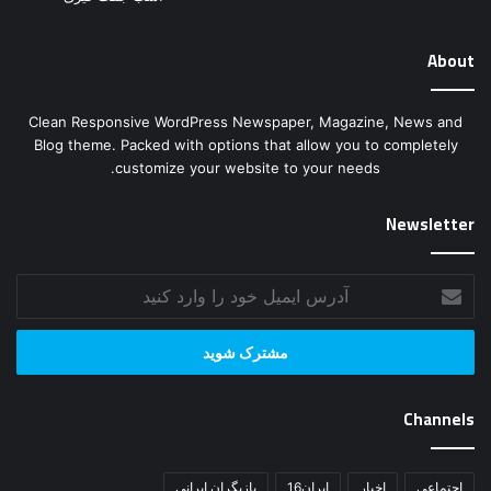
About
Clean Responsive WordPress Newspaper, Magazine, News and
Blog theme. Packed with options that allow you to completely
customize your website to your needs.
Newsletter
آدرس
ایمیل
خود
را
وارد
کنید
Channels
اجتماعی
اخبار
ایران16
بازیگران ایرانی