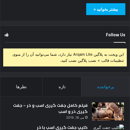
بیشتر بخوانید »
Follow Us
این ویجت به پلاگین Arqam Lite نیاز دارد، شما می‌توانید آن را از منوی
تنظیمات قالب > نصب پلاگین نصب کنید.
پرخواننده
تازه
نظرها
فیلم کامل جفت گیری اسب و خر – جفت
گیری خر و اسب
می 18, 2019
کلیپ جفت گیری اسب با خر