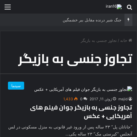
جستجو برای
منو
جنگ شیر درنده مقابل ببر خشمگین
خانه
/
تجاوز جنسی به بازیگر
تجاوز جنسی به بازیگر
سینما
majid
ژوئن 11, 2017
0
1,433
تجاوز جنسی به بازیگر جوان فیلم‌ های
آمریکایی + عکس
“جاناتان پل” ۳۳ ساله پس از ورود غیر قانونی به منزل مسکونی در لس
آنجلس “کیرستی مک” ۲۳ ساله یکی…