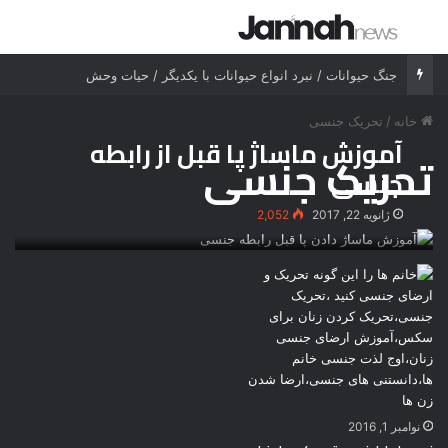
جستجو برای
منو
جنگ حیوانات / نبرد انواع حیوانات با یکدیگر / حیات وحش
خانه
/
تحریک جنسی
آموزش ماساژ پا قبل از رابطه
تحریک جنسی
جنسی
ژانویه 22, 2017
2,052
نوامبر 1, 2016