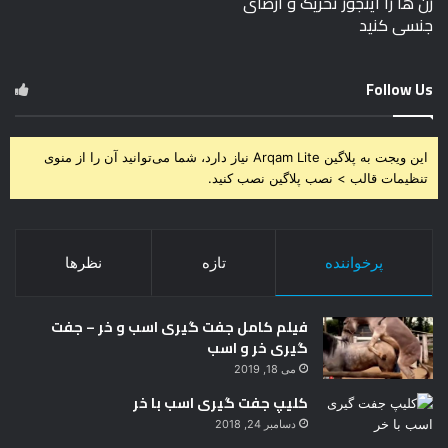
زن ها را اینجور تحریک و ارضای
جنسی کنید
Follow Us
این ویجت به پلاگین Arqam Lite نیاز دارد، شما می‌توانید آن را از منوی
تنظیمات قالب > نصب پلاگین نصب کنید.
پرخواننده
تازه
نظرها
فیلم کامل جفت گیری اسب و خر – جفت
گیری خر و اسب
می 18, 2019
کلیپ جفت گیری اسب با خر
دسامبر 24, 2018