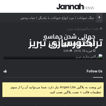
جستجو برای
منو
جنگ حیوانات / نبرد انواع حیوانات با یکدیگر / حیات وحش
خانه
/
تراکتورسازی تبریز
جهانی شدن حماسه
تراکتورسازی تبریز
تراکتورسازی تبریز
فوریه 18, 2019
346
Follow Us
این ویجت به پلاگین Arqam Lite نیاز دارد، شما می‌توانید آن را از منوی
تنظیمات قالب > نصب پلاگین نصب کنید.