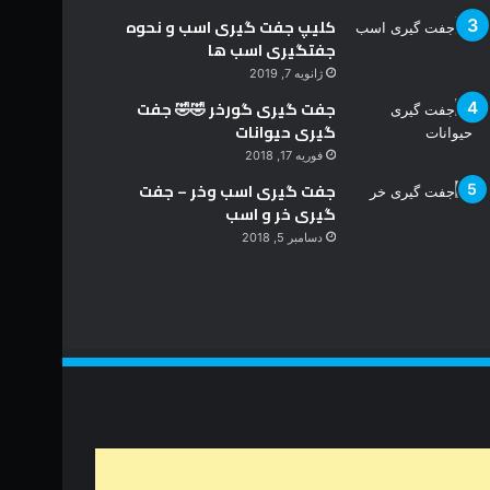
کلیپ جفت گیری اسب و نحوه
جفتگیری اسب ها
ژانویه 7, 2019
جفت گیری گورخر 🤣🤣 جفت
گیری حیوانات
فوریه 17, 2018
جفت گیری اسب وخر – جفت
گیری خر و اسب
دسامبر 5, 2018