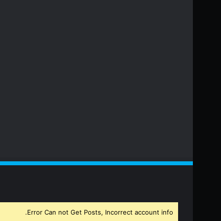
Error Can not Get Posts, Incorrect account info.