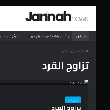
خبر فوری
جنگ حیوانات / نبرد انواع حیوانات با یکدیگر / حیات
خانه
/
تزاوج القرد
تزاوج القرد
حیوانات
تزاوج القرد