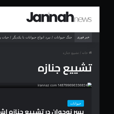
خبر فوری
جنگ حیوانات / نبرد انواع حیوانات با یکدیگر / حیات
خانه
/
تشییع جنازه
تشییع جنازه
حیوانات
پسر نوجوان در تشییع جنازه اش