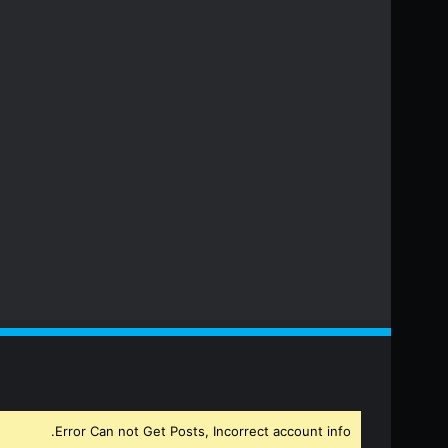
Error Can not Get Posts, Incorrect account info.