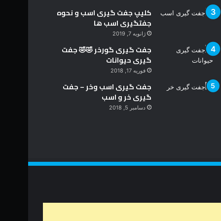
کلیپ جفت گیری اسب و نحوه
جفتگیری اسب ها
ژانویه 7, 2019
جفت گیری گورخر 🤣🤣 جفت
گیری حیوانات
فوریه 17, 2018
جفت گیری اسب وخر – جفت
گیری خر و اسب
دسامبر 5, 2018