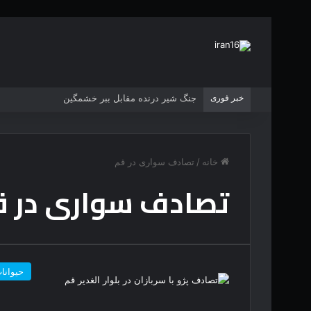
خبر فوری
جنگ شیر درنده مقابل ببر خشمگین
خانه
/
تصادف سواری در قم
تصادف سواری در ق
حیوانا