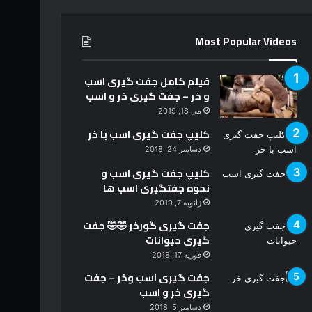
Most Popular Videos
فیلم کامل جفت گیری اسب
و خر – جفت گیری خر و اسب
می 18, 2019
کلیپ جفت گیری اسب با خر
دسامبر 24, 2018
کلیپ جفت گیری اسب و
نحوه جفتگیری اسب ها
ژانویه 7, 2019
جفت گیری گورخر 🤣🤣 جفت
گیری حیوانات
فوریه 17, 2018
جفت گیری اسب وخر – جفت
گیری خر و اسب
دسامبر 5, 2018