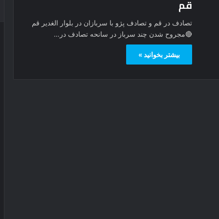
قم
تصادف در قم و تصادف پژو با سربازان در بلوار الغدیر قم
🔴مجروح شدن چند سرباز در سانحه تصادف در…
بیشتر بخوانید »