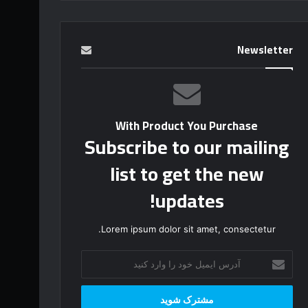
Newsletter
With Product You Purchase
Subscribe to our mailing
list to get the new
updates!
Lorem ipsum dolor sit amet, consectetur.
آ
د
ر
س