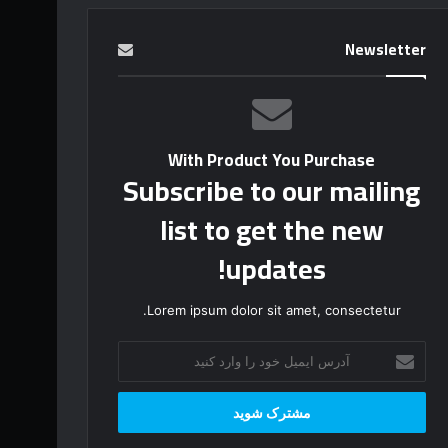
Newsletter
With Product You Purchase
Subscribe to our mailing
list to get the new
updates!
Lorem ipsum dolor sit amet, consectetur.
آ
د
ر
س
ا