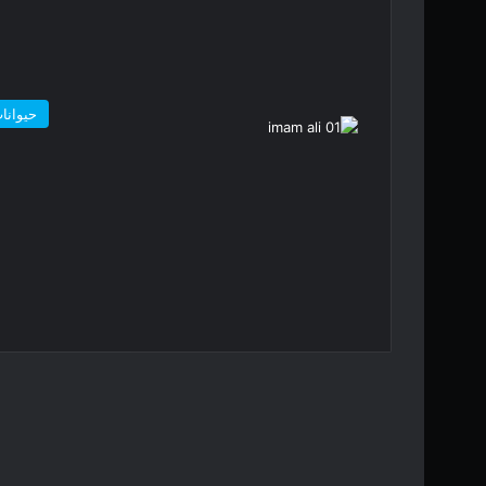
حیوانا