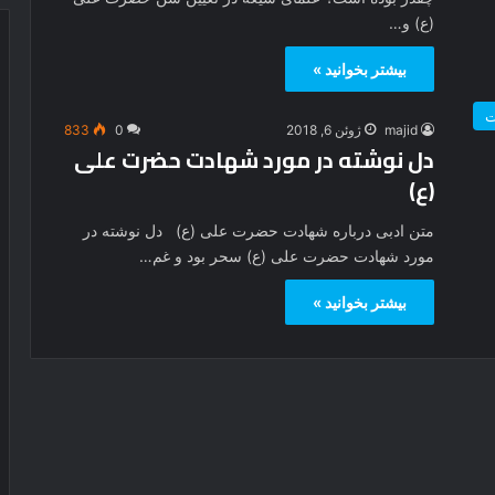
(ع) و…
بیشتر بخوانید »
ت
majid
ژوئن 6, 2018
0
833
دل نوشته در مورد شهادت حضرت علی
(ع)
متن ادبی درباره شهادت حضرت علی (ع) دل نوشته در
مورد شهادت حضرت علی (ع) سحر بود و غم…
بیشتر بخوانید »