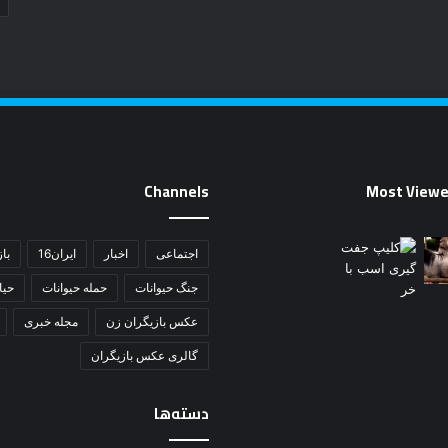
Channels
Most Viewe
اجتماعی
اخبار
ایران16
باز
جنگ حیوانات
حمله حیوانات
حی
عکس بازیگران زن
مجله خبری
گالری عکس بازیگران
دسته‌ها