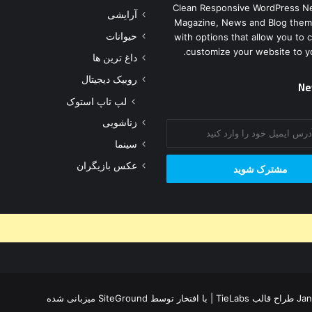
آرایشی
Clean Responsive WordPress N
حیوانات
Magazine, News and Blog them
داغ ترین ها
with options that allow you to 
customize your website to y
روبیک دیجیتال
لپ تاپ استوک
Ne
زناشویی
سینما
عکس بازیگران