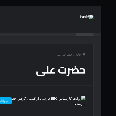
خبر فوری
حمله فیل خشگمین به انسان ها در حیات وحش
خانه
/
حضرت علی
حضرت علی
حیوانا