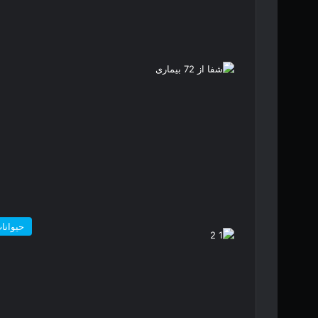
حیوانا