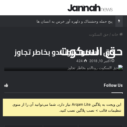
جستجو برای
منو
پنج حمله وحشتناک و دلهره آور خرس به انسان ها
خانه
/
حق السکوت
حق السکوت
حق السکوت رونالدو بخاطر تجاوز
اکتبر 10, 2018
424
Follow Us
این ویجت به پلاگین Arqam Lite نیاز دارد، شما می‌توانید آن را از منوی
تنظیمات قالب > نصب پلاگین نصب کنید.