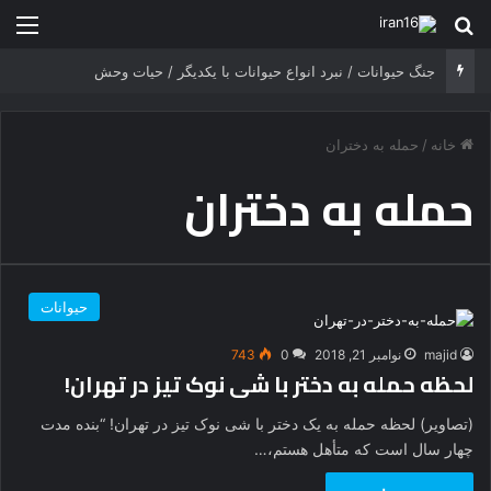
جستجو برای
منو
جنگ حیوانات / نبرد انواع حیوانات با یکدیگر / حیات وحش
خانه
/
حمله به دختران
حمله به دختران
حیوانات
majid
نوامبر 21, 2018
0
743
لحظه حمله به دختر با شی نوک تیز در تهران!
(تصاویر) لحظه حمله به یک دختر با شی نوک تیز در تهران! “بنده مدت
چهار سال است که متأهل هستم،…