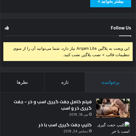
بیشتر بخوانید »
Follow Us
این ویجت به پلاگین Arqam Lite نیاز دارد، شما می‌توانید آن را از منوی
تنظیمات قالب > نصب پلاگین نصب کنید.
پرخواننده
تازه
نظرها
فیلم کامل جفت گیری اسب و خر – جفت
گیری خر و اسب
می 18, 2019
کلیپ جفت گیری اسب با خر
دسامبر 24, 2018