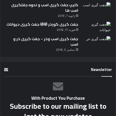
کلیپ جفت گیری اسب و نحوه جفتگیری
اسب ها
ژانویه 7, 2019
جفت گیری گورخر 🤣🤣 جفت گیری حیوانات
فوریه 17, 2018
جفت گیری اسب وخر – جفت گیری خر و
اسب
دسامبر 5, 2018
Newsletter
With Product You Purchase
Subscribe to our mailing list to