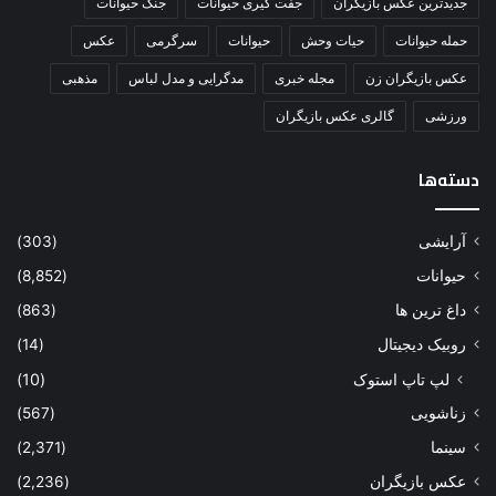
جدیدترین عکس بازیگران
جفت گیری حیوانات
جنگ حیوانات
حمله حیوانات
حیات وحش
حیوانات
سرگرمی
عکس
عکس بازیگران زن
مجله خبری
مدگرایی و مدل لباس
مذهبی
ورزشی
گالری عکس بازیگران
دسته‌ها
آرایشی
(303)
حیوانات
(8,852)
داغ ترین ها
(863)
روبیک دیجیتال
(14)
لپ تاپ استوک
(10)
زناشویی
(567)
سینما
(2,371)
عکس بازیگران
(2,236)