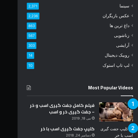
د
سینما
2,371
ر
عکس بازیگران
2,236
ا
و
داغ ترین ها
863
ا
زناشویی
567
ر
د
آرایشی
303
ک
روبیک دیجیتال
14
ن
ی
لپ تاپ استوک
10
د
Most Popular Videos
فیلم کامل جفت گیری اسب و خر
– جفت گیری خر و اسب
می 18, 2019
کلیپ جفت گیری اسب با خر
دسامبر 24, 2018