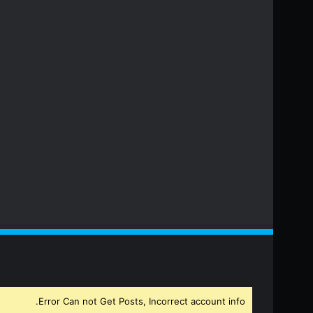
Error Can not Get Posts, Incorrect account info.