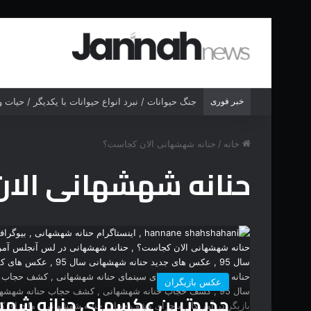
خبر فوری
جنگ حیوانات / نبرد انواع حیوانات با یکدیگر / حیات
خانه
/
حنانه شهشهانی الان کجاست؟
حنانه شهشهانی الا
عکس بازیگران
جدیدترین عکسهای حنانه شه