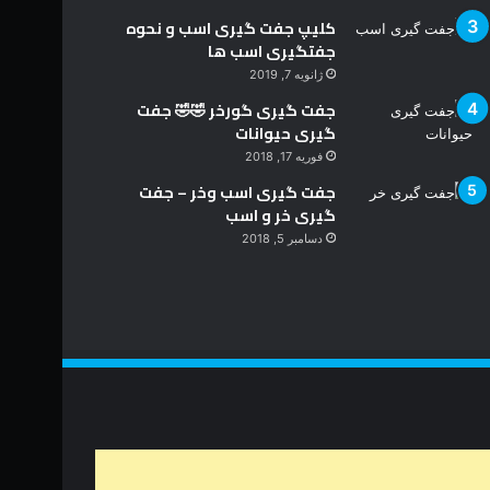
کلیپ جفت گیری اسب و نحوه
جفتگیری اسب ها
ژانویه 7, 2019
جفت گیری گورخر 🤣🤣 جفت
گیری حیوانات
فوریه 17, 2018
جفت گیری اسب وخر – جفت
گیری خر و اسب
دسامبر 5, 2018