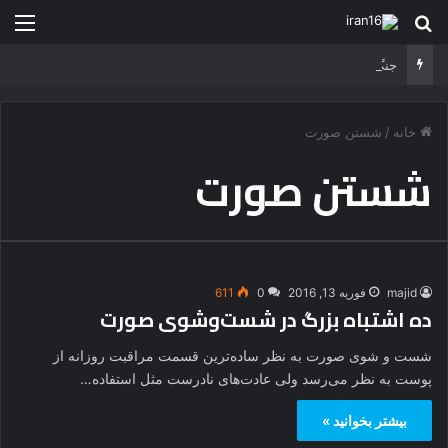
جستجو برای
منو
جنگ شیر درنده مقابل ببر خشمگین
خانه
/
شستن صورت
شستن صورت
majid
فوریه 13, 2016
0
611
ده اشتباه بزرگ در شست‌وشوی صورت
شست و شوی صورت به نظر ساده‌ترین قسمت مراقبت روزانه از
پوست به نظر می‌رسد ولی عادت‌های نادرست مثل استفاده…
بیشتر بخوانید »