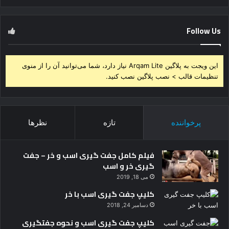
Follow Us
این ویجت به پلاگین Arqam Lite نیاز دارد، شما می‌توانید آن را از منوی
تنظیمات قالب > نصب پلاگین نصب کنید.
پرخواننده
تازه
نظرها
فیلم کامل جفت گیری اسب و خر – جفت
گیری خر و اسب
می 18, 2019
کلیپ جفت گیری اسب با خر
دسامبر 24, 2018
کلیپ جفت گیری اسب و نحوه جفتگیری