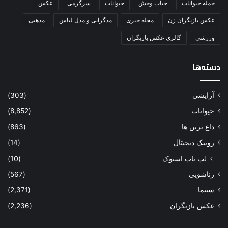
حمله حیوانات
حیات وحش
حیوانات
سرگرمی
عکس
عکس بازیگران زن
مجله خبری
مدگرایی و مدل لباس
مذهبی
ورزشی
گالری عکس بازیگران
دسته‌ها
آرایشی
(303)
حیوانات
(8,852)
داغ ترین ها
(863)
روبیک دیجیتال
(14)
لپ تاپ استوک
(10)
زناشویی
(567)
سینما
(2,371)
عکس بازیگران
(2,236)