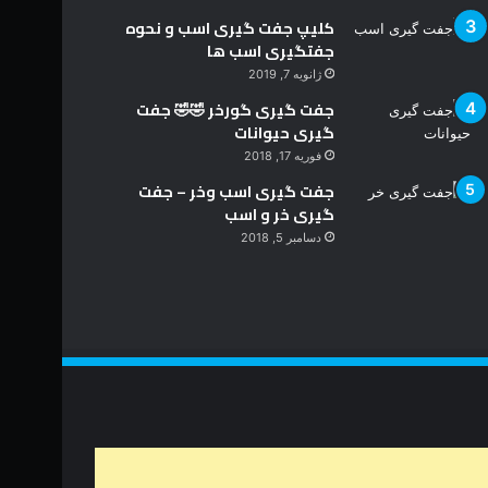
کلیپ جفت گیری اسب و نحوه
جفتگیری اسب ها
ژانویه 7, 2019
جفت گیری گورخر 🤣🤣 جفت
گیری حیوانات
فوریه 17, 2018
جفت گیری اسب وخر – جفت
گیری خر و اسب
دسامبر 5, 2018