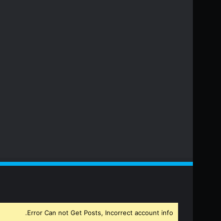
Error Can not Get Posts, Incorrect account info.