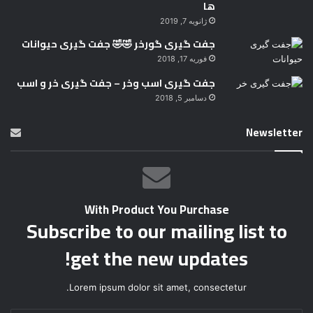
ها
ژانویه 7, 2019
جفت گیری گورخر 🤣🤣 جفت گیری حیوانات
فوریه 17, 2018
جفت گیری اسب وخر – جفت گیری خر و اسب
دسامبر 5, 2018
Newsletter
With Product You Purchase
Subscribe to our mailing list to
get the new updates!
Lorem ipsum dolor sit amet, consectetur.