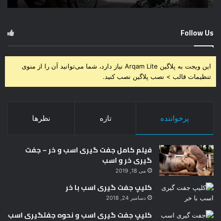
Follow Us
این ویجت به پلاگین Arqam Lite نیاز دارد، شما می‌توانید آن را از منوی
تنظیمات قالب > نصب پلاگین نصب کنید.
پرخواننده
تازه
نظرها
فیلم کامل جفت گیری اسب و خر – جفت
گیری خر و اسب
می 18, 2019
کلیپ جفت گیری اسب با خر
دسامبر 24, 2018
کلیپ جفت گیری اسب و نحوه جفتگیری اسب