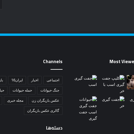
Channels
Most Viewe
اجتماعی
اخبار
ایران16
باز
جنگ حیوانات
حمله حیوانات
حی
عکس بازیگران زن
مجله خبری
گالری عکس بازیگران
دسته‌ها