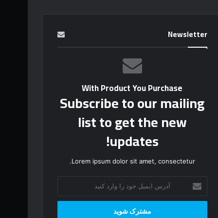
Newsletter
With Product You Purchase
Subscribe to our mailing
list to get the new
updates!
Lorem ipsum dolor sit amet, consectetur.
آ
د
ر
س