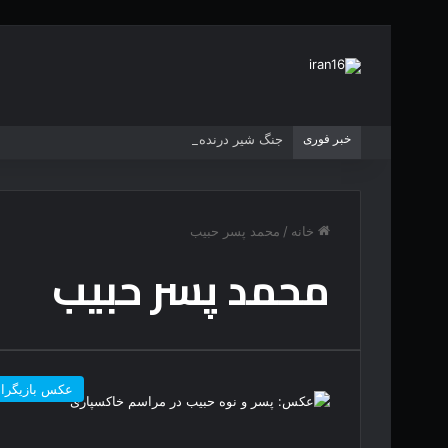
خبر فوری
جنگ شیر درنده مقابل ببر خشمگین
خانه
/
محمد پسر حبیب
محمد پسر حبیب
عکس بازیگرا