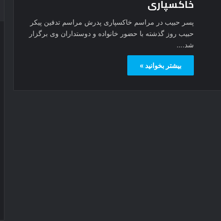
خاکسپاری
پسر حبیب در مراسم خاکسپاری پدرش مراسم تدفین پیکر
حبیب روز گذشته با حضور خانواده و دوستداران وی برگزار
شد.…
بیشتر بخوانید »