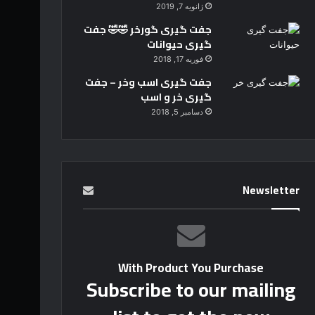
ژانویه 7, 2019
جفت گیری گورخر 🤣🤣 جفت
گیری حیوانات
فوریه 17, 2018
جفت گیری اسب وخر – جفت
گیری خر و اسب
دسامبر 5, 2018
Newsletter
With Product You Purchase
Subscribe to our mailing