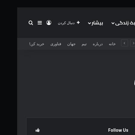
 زندگی
بیشتر
ورود
سایدبار
جستجو برای
دنبال کردن
خانه
درباره
تیم
جهان
فناوری
خرید کن!
Follow Us