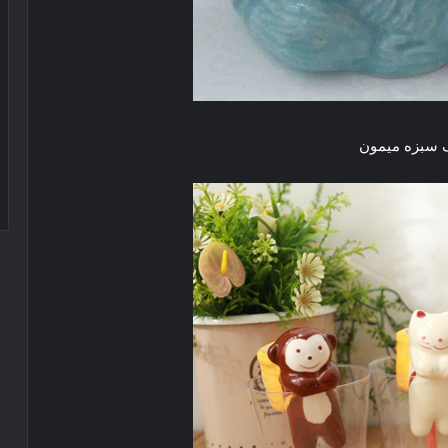
سبزه میمون