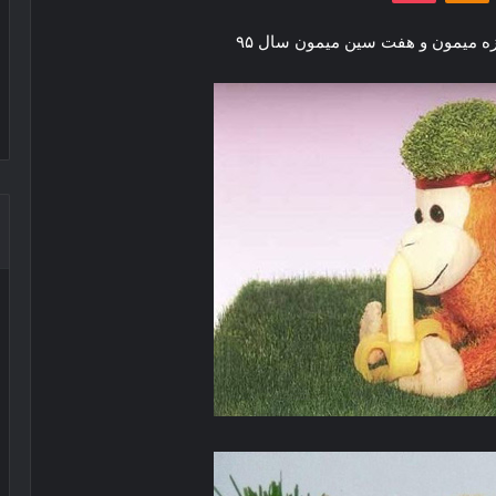
بزه میمون و هفت سین میمون سال ۹۵