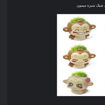
شیک سبزه میمون