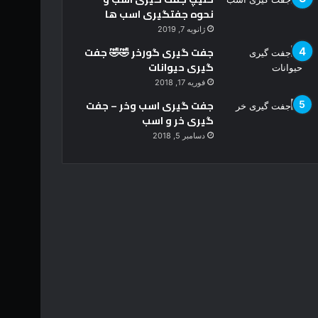
نحوه جفتگیری اسب ها
ژانویه 7, 2019
جفت گیری گورخر 🤣🤣 جفت
گیری حیوانات
فوریه 17, 2018
جفت گیری اسب وخر – جفت
گیری خر و اسب
دسامبر 5, 2018