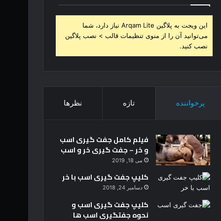
این ویجت به پلاگین Arqam Lite نیاز دارد، شما
می‌توانید آن را از منوی تنظیمات قالب > نصب پلاگین
نصب کنید.
پرخواننده
تازه
نظرها
فیلم کامل جفت گیری اسب
و خر – جفت گیری خر و اسب
می 18, 2019
کلیپ جفت گیری اسب با خر
دسامبر 24, 2018
کلیپ جفت گیری اسب و
نحوه جفتگیری اسب ها