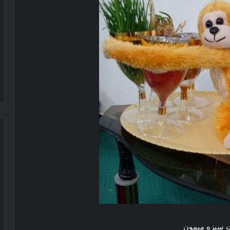
 سبزه میمون