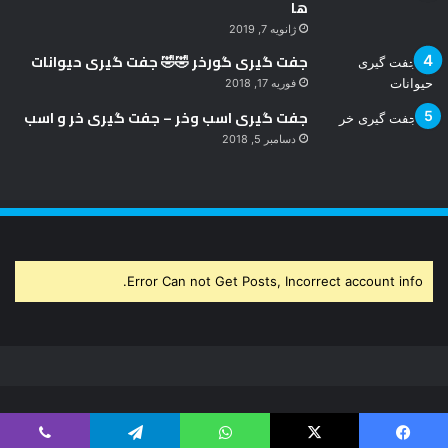
ها
ژانویه 7, 2019
جفت گیری گورخر 🤣🤣 جفت گیری حیوانات
فوریه 17, 2018
جفت گیری اسب وخر – جفت گیری خر و اسب
دسامبر 5, 2018
Error Can not Get Posts, Incorrect account info.