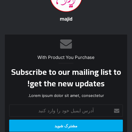
majid
With Product You Purchase
Subscribe to our mailing list to
get the new updates!
Lorem ipsum dolor sit amet, consectetur.
آ
د
ر
س