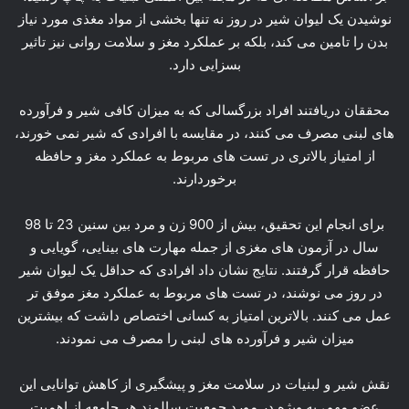
نوشیدن یک لیوان شیر در روز نه تنها بخشی از مواد مغذی مورد نیاز
بدن را تامین می کند، بلکه بر عملکرد مغز و سلامت روانی نیز تاثیر
بسزایی دارد.
محققان دریافتند افراد بزرگسالی که به میزان کافی شیر و فرآورده
های لبنی مصرف می کنند، در مقایسه با افرادی که شیر نمی خورند،
از امتیاز بالاتری در تست های مربوط به عملکرد مغز و حافظه
برخوردارند.
برای انجام این تحقیق، بیش از 900 زن و مرد بین سنین 23 تا 98
سال در آزمون های مغزی از جمله مهارت های بینایی، گویایی و
حافظه قرار گرفتند. نتایج نشان داد افرادی که حداقل یک لیوان شیر
در روز می نوشند، در تست های مربوط به عملکرد مغز موفق تر
عمل می کنند. بالاترین امتیاز به کسانی اختصاص داشت که بیشترین
میزان شیر و فرآورده های لبنی را مصرف می نمودند.
نقش شیر و لبنیات در سلامت مغز و پیشگیری از کاهش توانایی این
عضو مهم، به ویژه در مورد جمعیت سالمند هر جامعه از اهمیت