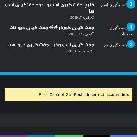
کلیپ جفت گیری اسب و نحوه جفتگیری اسب
ها
ژانویه 7, 2019
جفت گیری گورخر 🤣🤣 جفت گیری حیوانات
فوریه 17, 2018
جفت گیری اسب وخر – جفت گیری خر و اسب
دسامبر 5, 2018
Error Can not Get Posts, Incorrect account info.