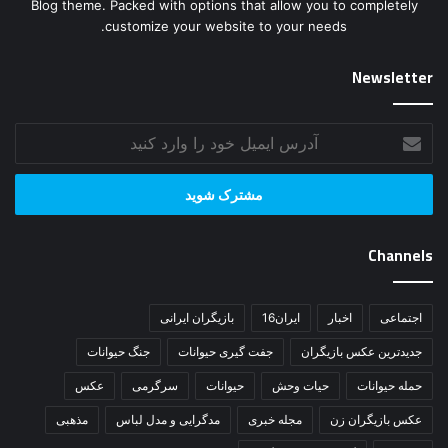
Blog theme. Packed with options that allow you to completely
customize your website to your needs.
Newsletter
آدرس
ایمیل
خود
را
وارد
کنید
Channels
اجتماعی
اخبار
ایران16
بازیگران ایرانی
جدیدترین عکس بازیگران
جفت گیری حیوانات
جنگ حیوانات
حمله حیوانات
حیات وحش
حیوانات
سرگرمی
عکس
عکس بازیگران زن
مجله خبری
مدگرایی و مدل لباس
مذهبی