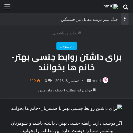
جستجو برای
منو
جنگ شیر درنده مقابل ببر خشمگین
خانه
/
زناشویی
زناشویی
برای داشتن روابط جنسی بهتر-
خانم ها بخوانند
majid
ارسال
دسامبر 8, 2013
0
520
ایمیل
خواندن این مطلب 1 دقیقه زمان میبرد
اگر دوست دارید رابطه جنسی بهتری داشته باشید و شوهرتان
بیششتر شما را دوست بدارد این مطالب را بخوانید .