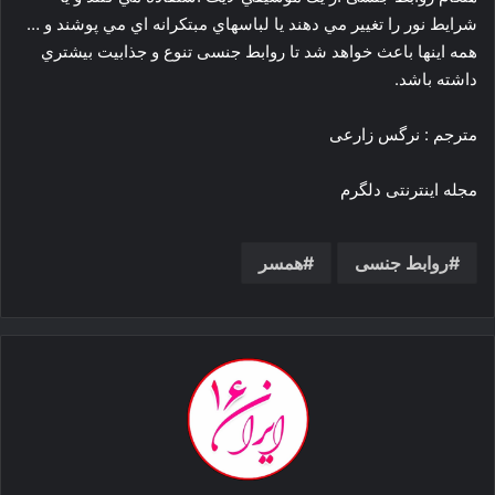
شرايط نور را تغيير مي دهند يا لباسهاي مبتكرانه اي مي پوشند و …
همه اينها باعث خواهد شد تا روابط جنسی تنوع و جذابيت بيشتري
داشته باشد.
مترجم : نرگس زارعی
مجله اینترنتی دلگرم
روابط جنسی
همسر