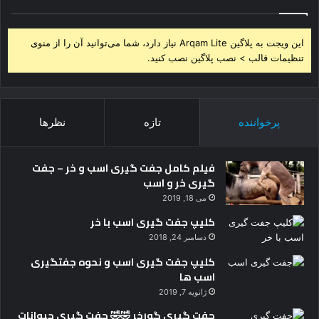
این ویجت به پلاگین Arqam Lite نیاز دارد، شما می‌توانید آن را از منوی
تنظیمات قالب > نصب پلاگین نصب کنید.
پرخواننده
تازه
نظرها
فیلم کامل جفت گیری اسب و خر – جفت
گیری خر و اسب
می 18, 2019
کلیپ جفت گیری اسب با خر
دسامبر 24, 2018
کلیپ جفت گیری اسب و نحوه جفتگیری
اسب ها
ژانویه 7, 2019
جفت گیری گورخر 🤣🤣 جفت گیری حیوانات