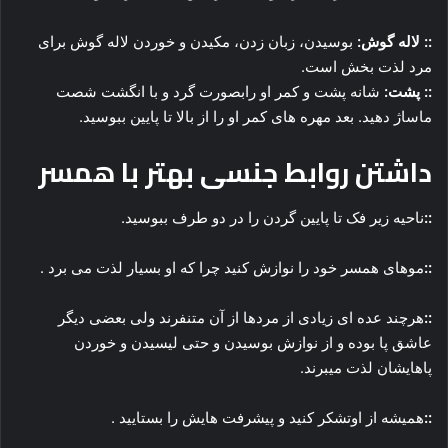
:: لاله گوش:
بوسیدن، زبان زدن، مکیدن و خوردن لاله گوش برای
مرد لذت بخش است.
::
پشت:
شانه پشت و کمر او رابصورت گرد و با انگشت شصت
ماساژ دهید. بعد مهره های کمر او را از بالا تا پایین ببوسید.
داشتن روابط جنسی بهتر با همسر
::
ناحیه زیر فک تا پایین گردن را در دو طرف ببوسید.
::
موهای همسر خود را نوازش کنید چرا که او بسیار لذت می برد .
::
هرچند عده ای زیادی از مردها از آن متنفرند ولی بعضی دیگر
عاشق پا بوده و از نوازش بوسیدن و حتی لیسیدن و خوردن
پاهایشان لذت میبرند.
::
همیشه از اوتشکر کنید و پیشرفت هایش را بستایید .