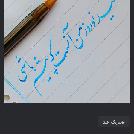
تبریک عید