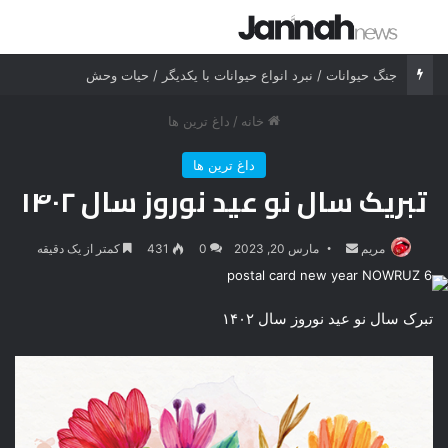
جستجو برای
منو
جنگ حیوانات / نبرد انواع حیوانات با یکدیگر / حیات وحش
خانه
/
داغ ترین ها
داغ ترین ها
تبریک سال نو عید نوروز سال ۱۴۰۲
مریم
ارسال
مارس 20, 2023
0
431
کمتر از یک دقیقه
ایمیل
تبرک سال نو عید نوروز سال ۱۴۰۲