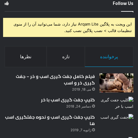
Follow Us
این ویجت به پلاگین Arqam Lite نیاز دارد، شما می‌توانید آن را از منوی
تنظیمات قالب > نصب پلاگین نصب کنید.
پرخواننده
تازه
نظرها
فیلم کامل جفت گیری اسب و خر – جفت
گیری خر و اسب
می 18, 2019
کلیپ جفت گیری اسب با خر
دسامبر 24, 2018
کلیپ جفت گیری اسب و نحوه جفتگیری اسب
ها
ژانویه 7, 2019