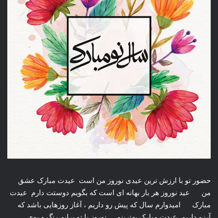
حضور تو با ارزش ترین عیدی نوروز من است عیدت مبارک عشق
من عید نوروز هر بار بهانه ای است که بگویم دوستت دارم عیدت
مبارک امیدوارم سال که پیش رو داریم ، آغاز روزهایی باشد که
آرزو داریم عیدت مبارک بهترینم نوروز با تو برایم رنگ و بوی