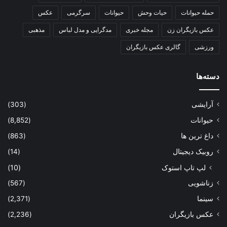
حمله حیوانات
حیات وحش
حیوانات
سرگرمی
عکس
عکس بازیگران زن
مجله خبری
مدگرایی و مدل لباس
مذهبی
ورزشی
گالری عکس بازیگران
دسته‌ها
آرایشی
(303)
حیوانات
(8,852)
داغ ترین ها
(863)
روبیک دیجیتال
(14)
لپ تاپ استوک
(10)
زناشویی
(567)
سینما
(2,371)
عکس بازیگران
(2,236)