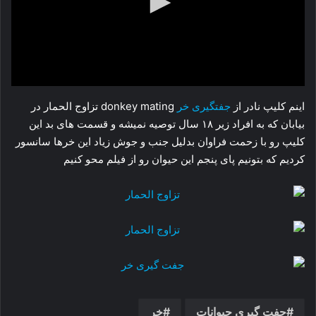
اینم کلیپ نادر از
جفتگیری خر
donkey mating تزاوج الحمار در
بیابان که به افراد زیر ۱۸ سال توصیه نمیشه و قسمت های بد این
کلیپ رو با زحمت فراوان بدلیل جنب و جوش زیاد این خرها سانسور
کردیم که بتونیم پای پنجم این حیوان رو از فیلم محو کنیم
جفت گیری حیوانات
خر