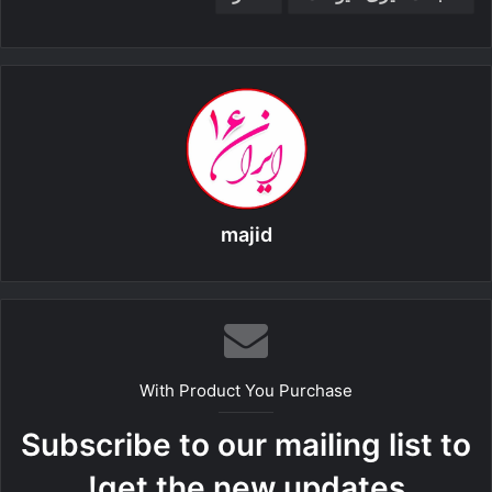
majid
With Product You Purchase
Subscribe to our mailing list to
get the new updates!