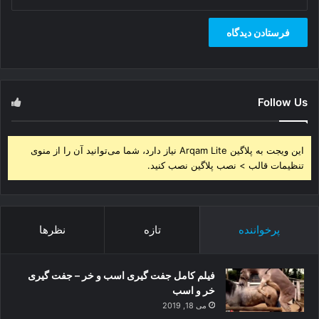
Follow Us
این ویجت به پلاگین Arqam Lite نیاز دارد، شما می‌توانید آن را از منوی
تنظیمات قالب > نصب پلاگین نصب کنید.
پرخواننده
تازه
نظرها
فیلم کامل جفت گیری اسب و خر – جفت گیری
خر و اسب
می 18, 2019