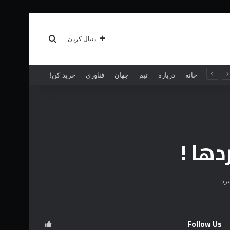
سبک زندگی
بیشتر
جستجو برای
دنبال کردن
خانه
درباره
تیم
جهان
فناوری
خرید کن!
ها !
Follow Us