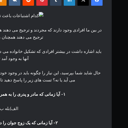
در بین ما افرادی وجود دارند که مجردند و ترجیح می دهند ه
ترجیح می دهند همچنان مجر
باید اشاره داشت در بیشتر افرادی که تشکیل خانواده می 
آنها به وجود آمد
حال شاید شما بپرسید، این نیاز را چگونه باید در وجود خود
می آید یا نه؟ تست های زیر را پاسخ دهید تا
۱- آیا زمانی که مادر و پدری را به همراه فرزند کوچکشان می بینید، غبطه می خورید؟
الف)بله ب
۲- آیا زمانی که یک زوج جوان را در حال خنده می بینید، افسوس می خورید؟