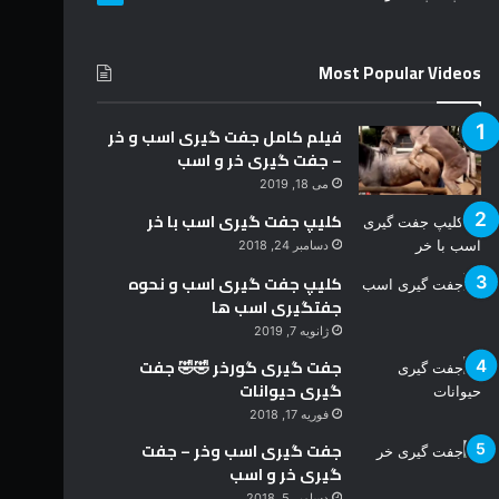
د
Most Popular Videos
فیلم کامل جفت گیری اسب و خر
– جفت گیری خر و اسب
می 18, 2019
کلیپ جفت گیری اسب با خر
دسامبر 24, 2018
کلیپ جفت گیری اسب و نحوه
جفتگیری اسب ها
ژانویه 7, 2019
جفت گیری گورخر 🤣🤣 جفت
گیری حیوانات
فوریه 17, 2018
جفت گیری اسب وخر – جفت
گیری خر و اسب
دسامبر 5, 2018