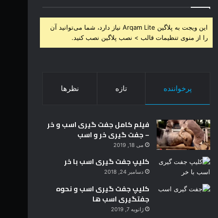
این ویجت به پلاگین Arqam Lite نیاز دارد، شما می‌توانید آن
را از منوی تنظیمات قالب > نصب پلاگین نصب کنید.
پرخواننده
تازه
نظرها
فیلم کامل جفت گیری اسب و خر
– جفت گیری خر و اسب
می 18, 2019
کلیپ جفت گیری اسب با خر
دسامبر 24, 2018
کلیپ جفت گیری اسب و نحوه
جفتگیری اسب ها
ژانویه 7, 2019