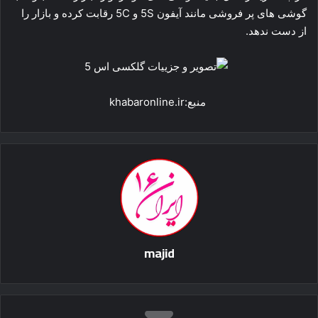
گوشی های پر فروشی مانند آیفون 5S و 5C رقابت کرده و بازار را
از دست ندهد.
منبع:khabaronline.ir
majid