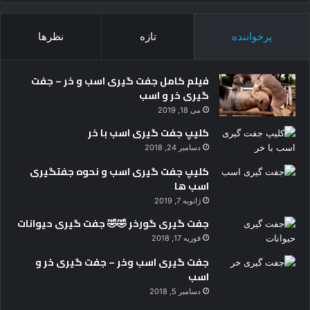
پرخواننده
تازه
نظرها
فیلم کامل جفت گیری اسب و خر – جفت
گیری خر و اسب
می 18, 2019
کلیپ جفت گیری اسب با خر
دسامبر 24, 2018
کلیپ جفت گیری اسب و نحوه جفتگیری
اسب ها
ژانویه 7, 2019
جفت گیری گورخر 🤣🤣 جفت گیری حیوانات
فوریه 17, 2018
جفت گیری اسب وخر – جفت گیری خر و
اسب
دسامبر 5, 2018