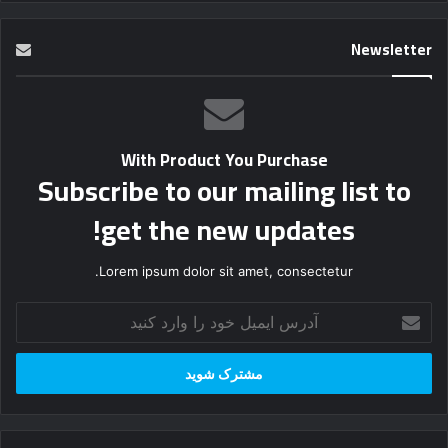
Newsletter
With Product You Purchase
Subscribe to our mailing list to
get the new updates!
Lorem ipsum dolor sit amet, consectetur.
آ
د
ر
س
ا
ی
م